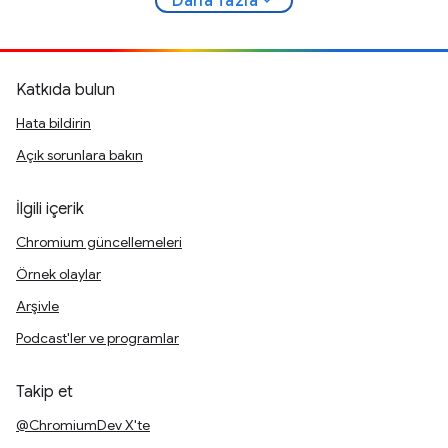
Daha fazla
Katkıda bulun
Hata bildirin
Açık sorunlara bakın
İlgili içerik
Chromium güncellemeleri
Örnek olaylar
Arşivle
Podcast'ler ve programlar
Takip et
@ChromiumDev X'te