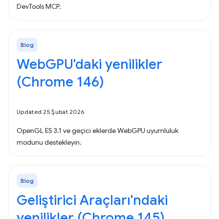
DevTools MCP.
Blog
WebGPU'daki yenilikler
(Chrome 146)
Updated 25 Şubat 2026
OpenGL ES 3.1 ve geçici eklerde WebGPU uyumluluk
modunu destekleyin.
Blog
Geliştirici Araçları'ndaki
yenilikler (Chrome 145)