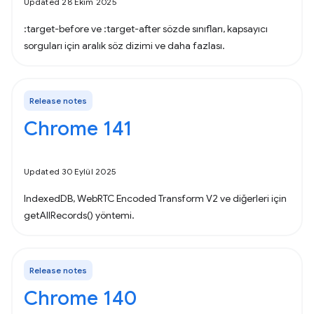
Updated 28 Ekim 2025
:target-before ve :target-after sözde sınıfları, kapsayıcı
sorguları için aralık söz dizimi ve daha fazlası.
Release notes
Chrome 141
Updated 30 Eylül 2025
IndexedDB, WebRTC Encoded Transform V2 ve diğerleri için
getAllRecords() yöntemi.
Release notes
Chrome 140