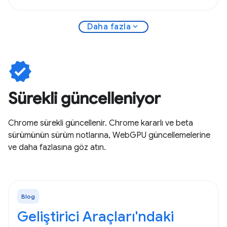
expand_more
Daha fazla
verified
Sürekli güncelleniyor
Chrome sürekli güncellenir. Chrome kararlı ve beta
sürümünün sürüm notlarına, WebGPU güncellemelerine
ve daha fazlasına göz atın.
Blog
Geliştirici Araçları'ndaki