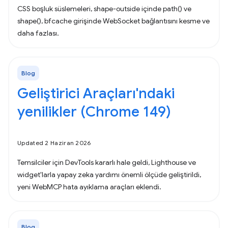
CSS boşluk süslemeleri, shape-outside içinde path() ve
shape(), bfcache girişinde WebSocket bağlantısını kesme ve
daha fazlası.
Blog
Geliştirici Araçları'ndaki
yenilikler (Chrome 149)
Updated 2 Haziran 2026
Temsilciler için DevTools kararlı hale geldi, Lighthouse ve
widget'larla yapay zeka yardımı önemli ölçüde geliştirildi,
yeni WebMCP hata ayıklama araçları eklendi.
Blog