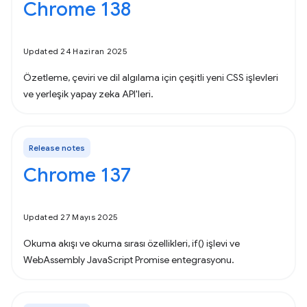
Chrome 138
Updated 24 Haziran 2025
Özetleme, çeviri ve dil algılama için çeşitli yeni CSS işlevleri
ve yerleşik yapay zeka API'leri.
Release notes
Chrome 137
Updated 27 Mayıs 2025
Okuma akışı ve okuma sırası özellikleri, if() işlevi ve
WebAssembly JavaScript Promise entegrasyonu.