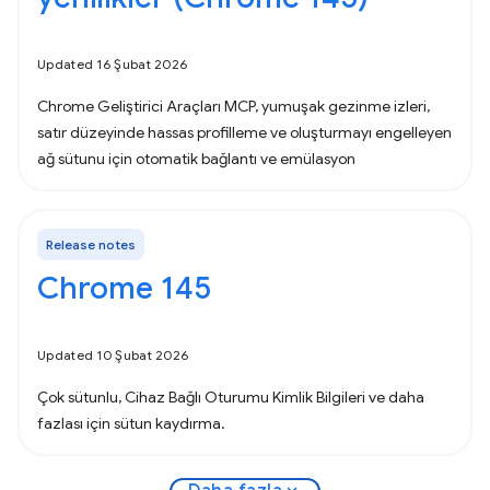
Updated 16 Şubat 2026
Chrome Geliştirici Araçları MCP, yumuşak gezinme izleri,
satır düzeyinde hassas profilleme ve oluşturmayı engelleyen
ağ sütunu için otomatik bağlantı ve emülasyon
Release notes
Chrome 145
Updated 10 Şubat 2026
Çok sütunlu, Cihaz Bağlı Oturumu Kimlik Bilgileri ve daha
fazlası için sütun kaydırma.
expand_more