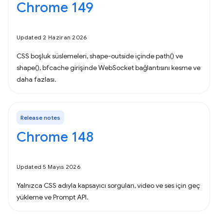
Chrome 149
Updated 2 Haziran 2026
CSS boşluk süslemeleri, shape-outside içinde path() ve
shape(), bfcache girişinde WebSocket bağlantısını kesme ve
daha fazlası.
Release notes
Chrome 148
Updated 5 Mayıs 2026
Yalnızca CSS adıyla kapsayıcı sorguları, video ve ses için geç
yükleme ve Prompt API.