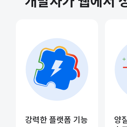
개발자가 웹에서 성
강력한 플랫폼 기능
양질