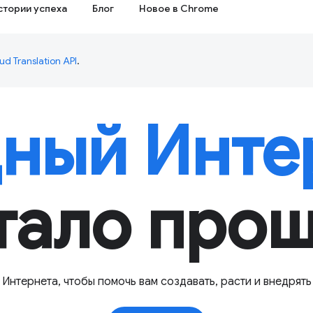
стории успеха
Блог
Новое в Chrome
ud Translation API
.
ный Интер
тало прощ
Интернета, чтобы помочь вам создавать, расти и внедрять