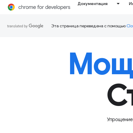
Документация
И
Эта страница переведена с помощью
Clo
Мощ
С
Упрощение 