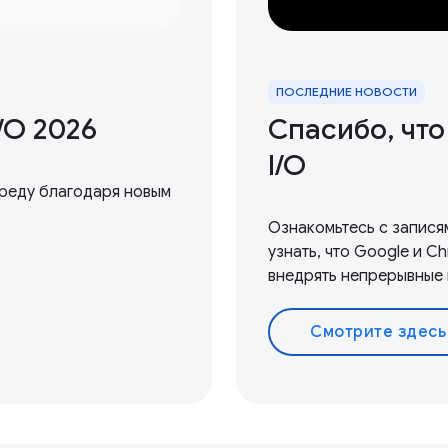
ПОСЛЕДНИЕ НОВОСТИ
/ O 2026
Спасибо, чт
I / O
среду благодаря новым
Ознакомьтесь с запися
узнать, что Google и C
внедрять непрерывные 
Смотрите здесь