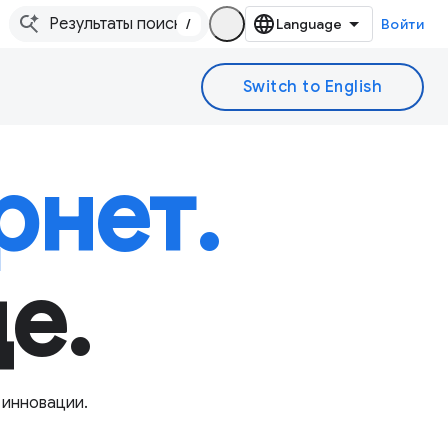
/
Войти
нет.
е.
 инновации.