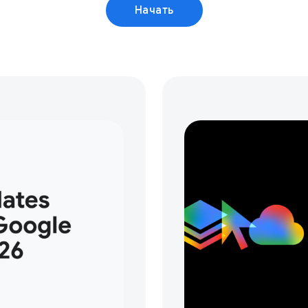
Начать