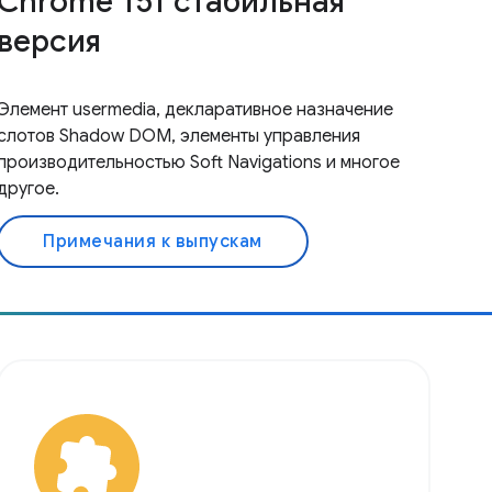
Chrome 151 стабильная
версия
Элемент usermedia, декларативное назначение
слотов Shadow DOM, элементы управления
производительностью Soft Navigations и многое
другое.
Примечания к выпускам