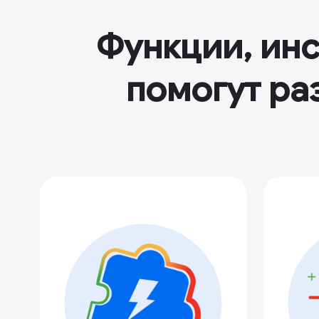
Функции, ин
помогут ра