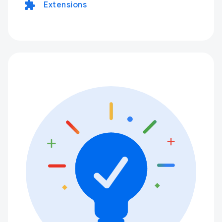
extension
Extensions