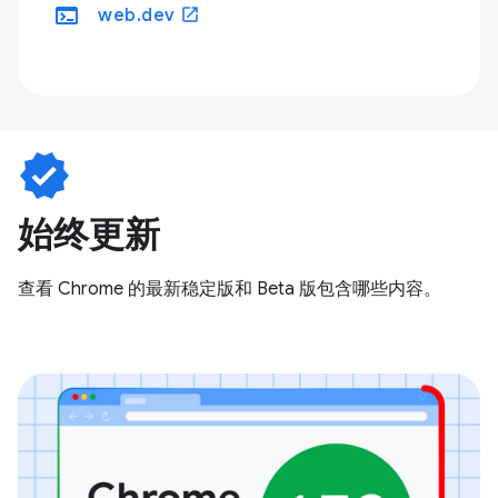
terminal
open_in_new
web.dev
verified
始终更新
查看 Chrome 的最新稳定版和 Beta 版包含哪些内容。