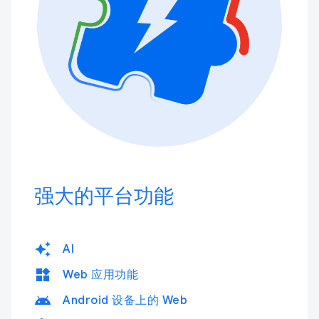
强大的平台功能
auto_awesome
AI
widgets
Web 应用功能
android
Android 设备上的 Web