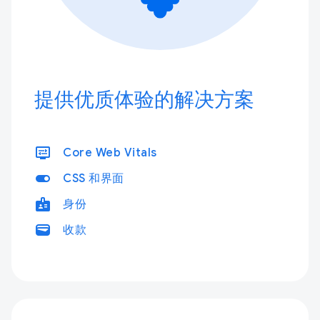
提供优质体验的解决方案
display_settings
Core Web Vitals
toggle_on
CSS 和界面
badge
身份
wallet
收款