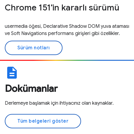
Chrome 151'in kararlı sürümü
usermedia öğesi, Declarative Shadow DOM yuva ataması
ve Soft Navigations performans girişleri gibi özellikler.
Sürüm notları
description
Dokümanlar
Derlemeye başlamak için ihtiyacınız olan kaynaklar.
Tüm belgeleri göster