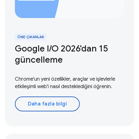
ÖNE ÇIKANLAR
Google I / O 2026'dan 15
güncelleme
Chrome'un yeni özellikler, araçlar ve işlevlerle
etkileşimli web'i nasıl desteklediğini öğrenin.
Daha fazla bilgi