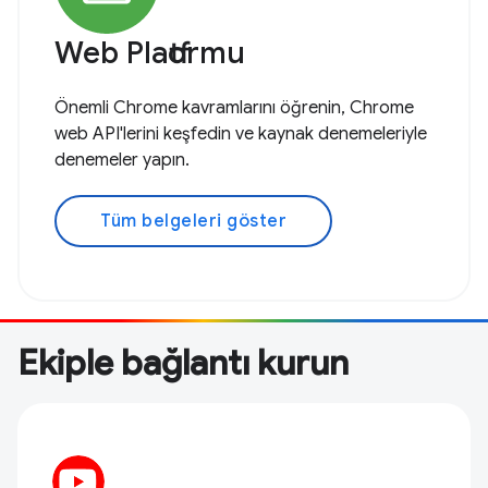
Web Platformu
Önemli Chrome kavramlarını öğrenin, Chrome
web API'lerini keşfedin ve kaynak denemeleriyle
denemeler yapın.
Tüm belgeleri göster
Ekiple bağlantı kurun