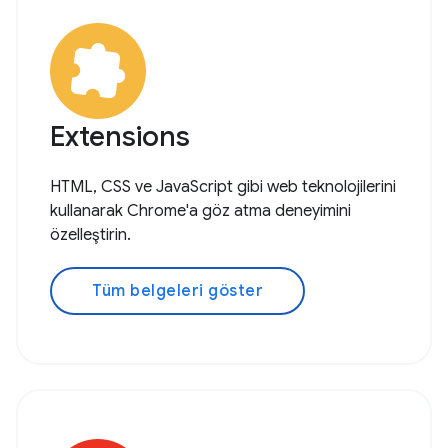
Extensions
HTML, CSS ve JavaScript gibi web teknolojilerini
kullanarak Chrome'a göz atma deneyimini
özelleştirin.
Tüm belgeleri göster