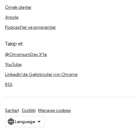
Örnek olaylar
Arşivle
Podcast'ler ve programlar
Takip et
@ChromiumDev X'te
YouTube
LinkedIn'de Geliştiriciler için Chrome
RSS
Şartlar
Gizlilik
Manage cookies