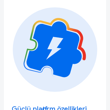
Güçlü platform özellikleri