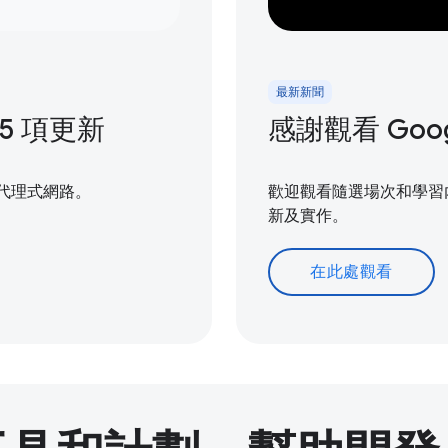
最新新聞
 15 項更新
感謝觀看 Google
造代理式網路。
歡迎觀看隨選場次和學習內容
新及實作。
在此處觀看