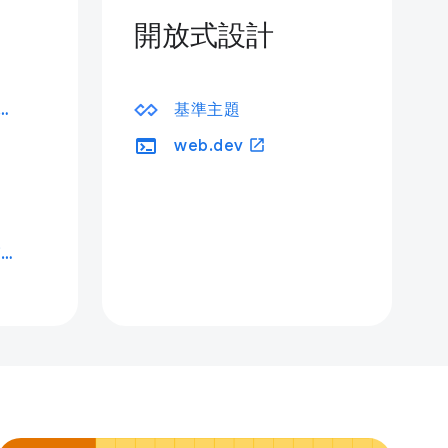
開放式設計
ome 開發人員工具
基準主題
terminal
open_in_new
web.dev
Chrome for Testing