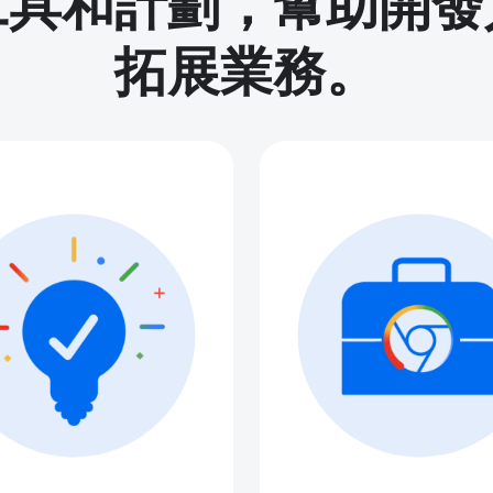
工具和計劃，幫助開發
拓展業務。