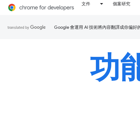
文件
個案研究
Google 會運用 AI 技術將內容翻譯成你
功