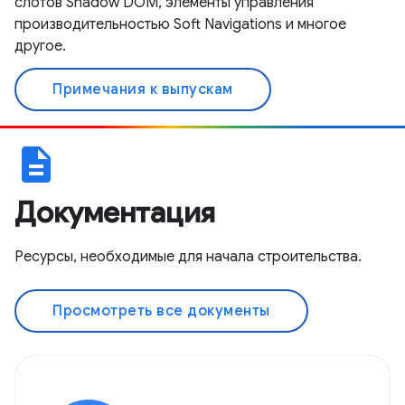
слотов Shadow DOM, элементы управления
производительностью Soft Navigations и многое
другое.
Примечания к выпускам
description
Документация
Ресурсы, необходимые для начала строительства.
Просмотреть все документы