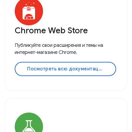
Chrome Web Store
Публикуйте свои расширения и темы на
интернет-магазине Chrome.
Посмотреть всю документацию