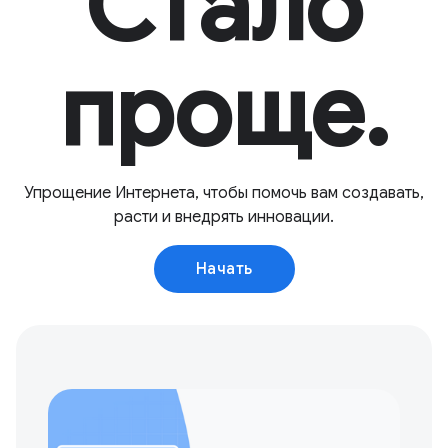
Стало
проще.
Упрощение Интернета, чтобы помочь вам создавать,
расти и внедрять инновации.
Начать