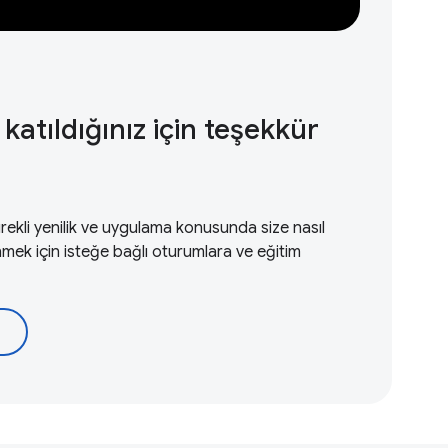
 katıldığınız için teşekkür
kli yenilik ve uygulama konusunda size nasıl
ek için isteğe bağlı oturumlara ve eğitim