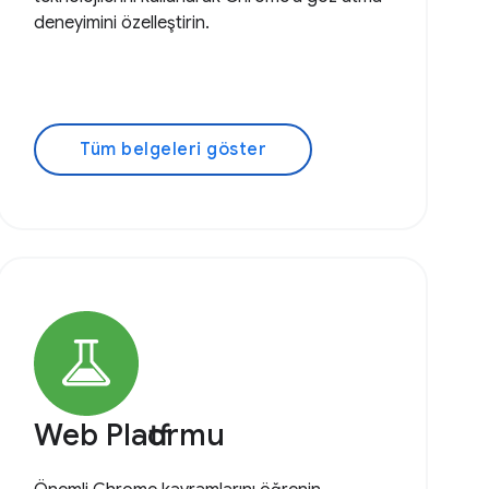
deneyimini özelleştirin.
Tüm belgeleri göster
Web Platformu