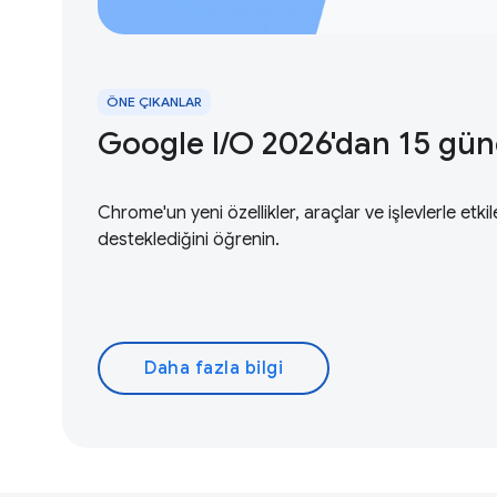
ÖNE ÇIKANLAR
Google I / O 2026'dan 15 gü
Chrome'un yeni özellikler, araçlar ve işlevlerle etkil
desteklediğini öğrenin.
Daha fazla bilgi