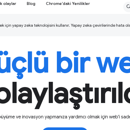
k olaylar
Blog
Chrome'daki Yenilikler
ek için yapay zeka teknolojisini kullanır. Yapay zeka çevirilerinde hata olab
çlü bir w
laylaştırıl
 büyüme ve inovasyon yapmanıza yardımcı olmak için web'i sadel