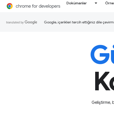
Dokümanlar
Örne
Google, içerikleri tercih ettiğiniz dile çevirm
Gü
Ko
Geliştirme,