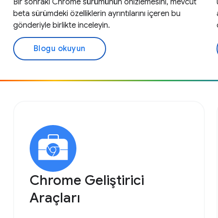
Bir sonraki Chrome sürümünün önizlemesini, mevcut
beta sürümdeki özelliklerin ayrıntılarını içeren bu
gönderiyle birlikte inceleyin.
Blogu okuyun
Chrome Geliştirici
Araçları