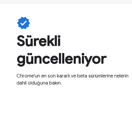
verified
Sürekli
güncelleniyor
Chrome'un en son kararlı ve beta sürümlerine nelerin
dahil olduğuna bakın.