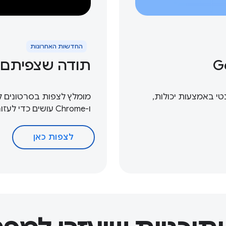
החדשות האחרונות
תודה שצפיתם ב-le I / O
רנט האגנטי באמצעות יכולות,
ו-Chrome עושים כדי לעזור לכם להניע חדשנות ויישום מתמשכים.
לצפות כאן