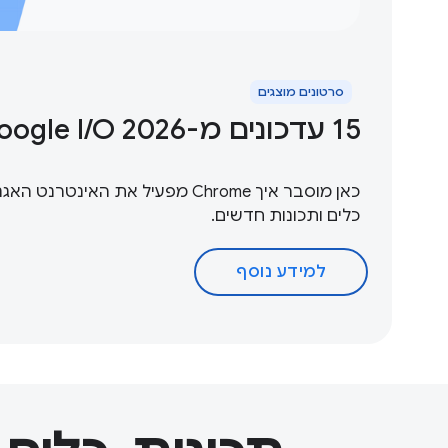
סרטונים מוצגים
‫15 עדכונים מ-Google I / O 2026
כאן מוסבר איך Chrome מפעיל את האינט
כלים ותכונות חדשים.
למידע נוסף