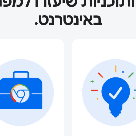
 ותוכניות שיעזרו למפ
באינטרנט.