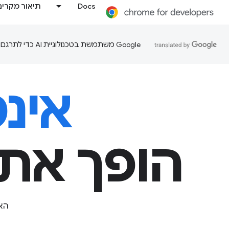
Docs
תיאור מקרים
‫Google משתמשת בטכנולוגיית AI כדי לתרגם תוכן לשפה המועדפת עליך. בתרגומים כאלו עשויות להיות שגיאות.
אינ
הופך את 
הא