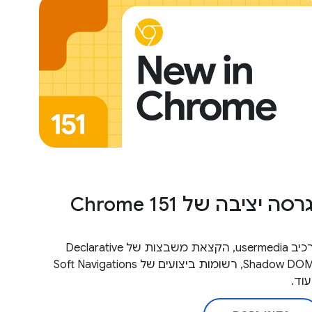
רסה יציבה של Chrome 151
רכיב usermedia, הקצאת משבצות של Declarative
Shadow DOM, רשומות ביצועים של Soft Navigations
עוד.