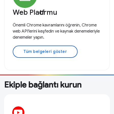
Web Platformu
Önemli Chrome kavramlarını öğrenin, Chrome
web API'lerini keşfedin ve kaynak denemeleriyle
denemeler yapın.
Tüm belgeleri göster
Ekiple bağlantı kurun