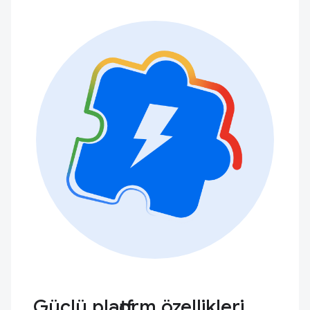
Güçlü platform özellikleri