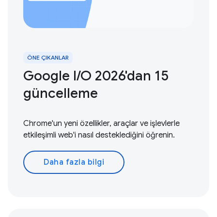
ÖNE ÇIKANLAR
Google I / O 2026'dan 15
güncelleme
Chrome'un yeni özellikler, araçlar ve işlevlerle
etkileşimli web'i nasıl desteklediğini öğrenin.
Daha fazla bilgi