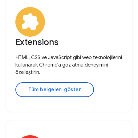
Extensions
HTML, CSS ve JavaScript gibi web teknolojilerini
kullanarak Chrome'a göz atma deneyimini
özelleştirin.
Tüm belgeleri göster