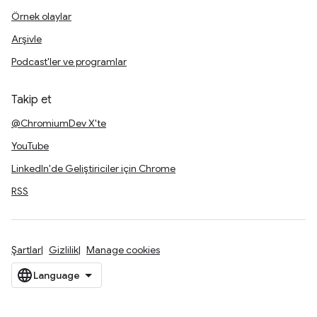
Örnek olaylar
Arşivle
Podcast'ler ve programlar
Takip et
@ChromiumDev X'te
YouTube
LinkedIn'de Geliştiriciler için Chrome
RSS
Şartlar
Gizlilik
Manage cookies