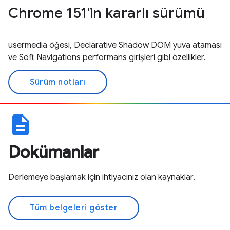
Chrome 151'in kararlı sürümü
usermedia öğesi, Declarative Shadow DOM yuva ataması
ve Soft Navigations performans girişleri gibi özellikler.
Sürüm notları
description
Dokümanlar
Derlemeye başlamak için ihtiyacınız olan kaynaklar.
Tüm belgeleri göster