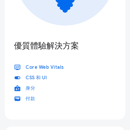
優質體驗解決方案
display_settings
Core Web Vitals
toggle_on
CSS 和 UI
badge
身分
wallet
付款