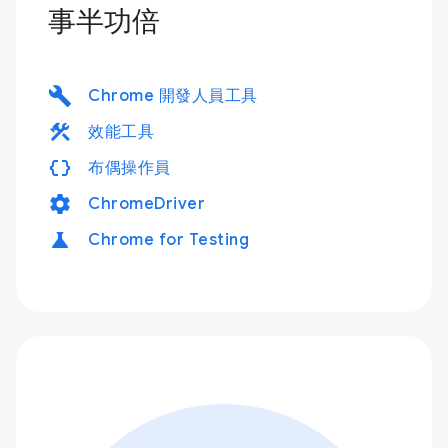
事半功倍
build
Chrome 開發人員工具
construction
效能工具
data_object
布偶操作員
settings
ChromeDriver
science
Chrome for Testing