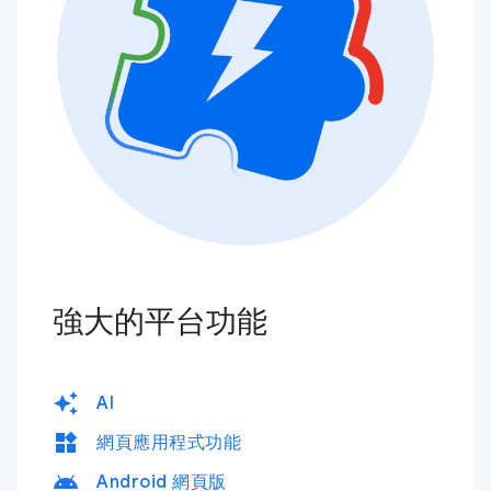
強大的平台功能
auto_awesome
AI
widgets
網頁應用程式功能
android
Android 網頁版