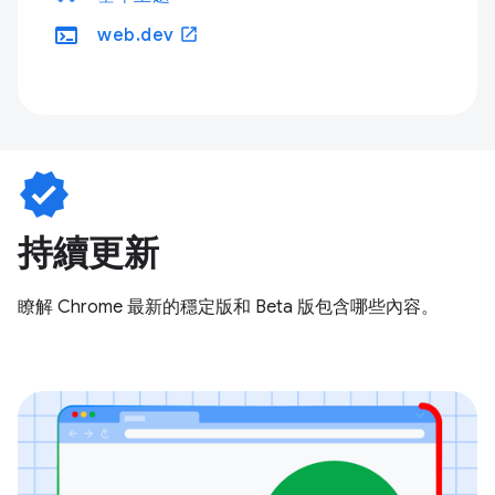
terminal
open_in_new
web.dev
verified
持續更新
瞭解 Chrome 最新的穩定版和 Beta 版包含哪些內容。