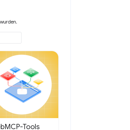
t wurden.
WebMCP-Tools