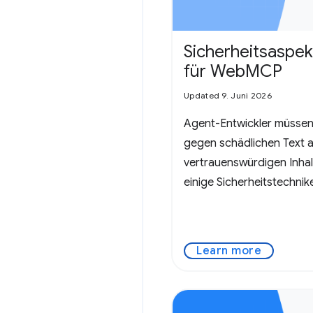
Sicherheitsaspek
für WebMCP
Updated 9. Juni 2026
Agent-Entwickler müss
gegen schädlichen Text a
vertrauenswürdigen Inhalt
einige Sicherheitstechnik
WebMCP relevant sind.
Learn more