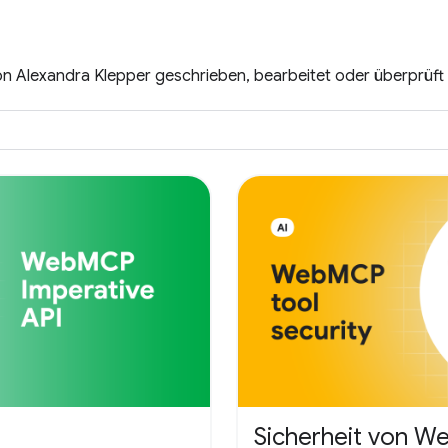
e von Alexandra Klepper geschrieben, bearbeitet oder überprüf
Sicherheit von 