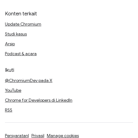
Konten terkait
Update Chromium
Studi kasus
Arsip
Podcast & acara
Ikuti
@ChromiumDev pada X
YouTube
Chrome for Developers di LinkedIn
RSS
Persyaratan
Privasi
Manage cookies