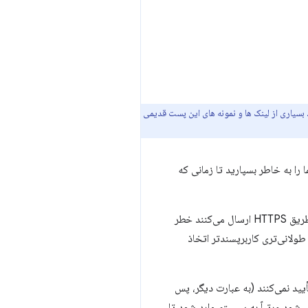
 بسیاری از لینک ها و نمونه های این پست قدیمی
ا به خاطر بسپارید تا زمانی که
اکنون که دستگاه‌ها، به‌ویژه دستگاه‌های تلفن همراه، شخصی‌تر شده‌اند، و سایت‌های بیشتری که تمام ترافیک را از طریق HTTPS ارسال می‌کنند خطر
لانی‌تری کاربرپسندتر اتخاذ
ید نمی‌کنند (به عبارت دیگر، پس
‌شود مرتباً به سیستم وارد شود تا