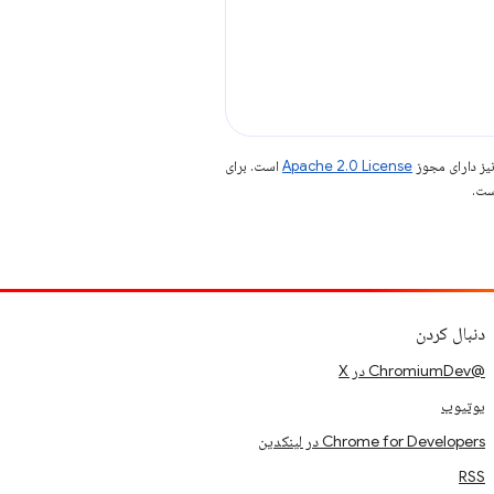
یز دارای مجوز
Apache 2.0 License
است. برای
دنبال کردن
@ChromiumDev در X
یوتیوب
Chrome for Developers در لینکدین
RSS