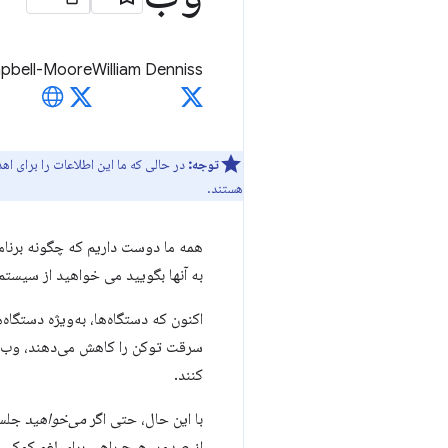
pbell-Moore
William Denniss
توجه:
در حالی که ما این اطلاعات را برای اه
هستند.
همه ما دوست داریم که چگونه برنام
به آنها بگویید می خواهید از سیست
سرقت توکن را کاهش می‌دهند، وب‌س
کنند.
با این حال، حتی اگر
می‌خواهید
جلسه
از صدور، هیچ راهی برای لغو کوکی ج