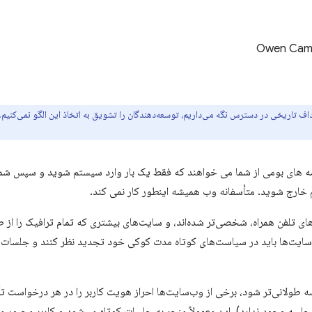
Owen Cam
داف تاریخی در دسترس نگه می‌داریم، توسعه‌دهندگان را تشویق به اتخاذ این الگو نمی‌کنیم.
ه های بومی از شما می خواهند که فقط یک بار وارد سیستم شوید و سپس شما ر
م خارج شوید. متأسفانه وب همیشه اینطور کار نمی کند.
ایت‌ها باید در سیاست‌های کوتاه مدت کوکی خود تجدید نظر کنند و جلسات طو
 طولانی‌تر شود، برخی از وب‌سایت‌ها احراز هویت کاربر را در هر درخواست تأی
لسه وجود ندارد). این معمولاً منجر به جلسات کوتاه می‌شود و کاربر مجبور می