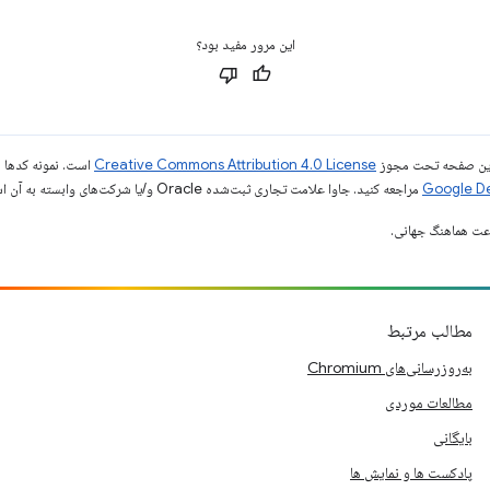
این مرور مفید بود؟
ی این صفحه تحت مجوز
Creative Commons Attribution 4.0 License
است. نمونه کدها ن
مراجعه کنید. جاوا علامت تجاری ثبت‌شده Oracle و/یا شرکت‌های وابسته به آن است.
مطالب مرتبط
به‌روزرسانی‌های Chromium
مطالعات موردی
بایگانی
پادکست ها و نمایش ها