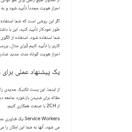
احراز هویت مجدداً تأیید شود و به
اگر این روشی است که شما استفاده 
طور خودکار تأیید کنید. این با داش
شما استفاده شود. استفاده از الگوی
کاربر را تأیید کنیم (برای مثال، بررس
احراز هویت کوتاه مدت جدید صادر 
یک پیشنهاد عملی برای 
از اینجا، این پست تکنیک جدیدی را ک
مقاله برای شنیدن بازخورد جامعه در 
از 2CH با صنعت همکاری کنیم.
Service Workers یک فناوری جدید است که توسط چندین مرورگر مانند کروم، فایرفاکس، اپرا پشتیبانی می شود و به زودی برای
می شود. آنها به شما این امکان را