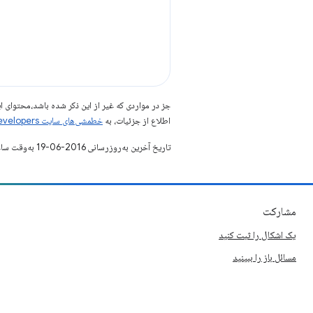
جز در مواردی که غیر از این ذکر شده باشد،‌محتوا
اطلاع از جزئیات، به
خطمشی‌های سایت Google Developers‏
تاریخ آخرین به‌روزرسانی 2016-06-19 به‌وقت ساعت هماهنگ جهانی.
مشارکت
یک اشکال را ثبت کنید
مسائل باز را ببینید