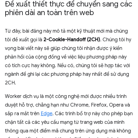
Đề xuất thiết thực để chuyển sang các
phiên dài an toàn trên web
Từ đây, bài đăng này mô tả một kỹ thuật mới mà chúng
tôi đề xuất gọi là
2-Cookie-Handoff (2CH)
. Chúng tôi hy
vọng bài viết này sẽ giúp chúng tôi nhận được ý kiến
phản hồi của cộng đồng về việc liệu phương pháp này
có tích cực hay không. Nếu có, chúng tôi sẽ hợp tác với
ngành để ghi lại các phương pháp hay nhất để sử dụng
2CH.
Worker dịch vụ là một công nghệ mới được nhiều trình
duyệt hỗ trợ, chẳng hạn như Chrome, Firefox, Opera và
sắp ra mắt trên
Edge
. Các trình bổ trợ này cho phép bạn
chặn tất cả các yêu cầu mạng từ trang web của mình
thông qua một điểm mã chung trên ứng dụng mà không