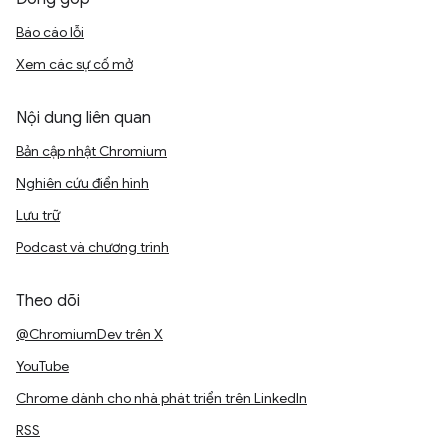
Báo cáo lỗi
Xem các sự cố mở
Nội dung liên quan
Bản cập nhật Chromium
Nghiên cứu điển hình
Lưu trữ
Podcast và chương trình
Theo dõi
@ChromiumDev trên X
YouTube
Chrome dành cho nhà phát triển trên LinkedIn
RSS