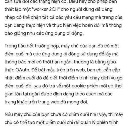
cần sửa đổi các trang hiện có. Điều này cho phép bạn
thiết lập một "worker 2CH" cho người dùng đã đăng
nhập có thể chặn tất cả các yêu cầu mạng mà trang của
bạn đang thực hiện và thực hiện việc hoán đổi mã thông
báo giống như các ứng dụng di động.
Trong hầu hết trường hợp, máy chủ của bạn đã có một
điểm cuối mà các ứng dụng di động sử dụng để lấy mã
thông báo mới có thời hạn ngắn, thường là bằng giao
thức OAuth. Để bật mẫu trên trên web, bạn chỉ cần cập
nhật điểm cuối đó để biết thời điểm trình chạy dịch vụ gọi
điểm cuối đó, sau đó trả về một cookie phiên mới có thời
gian tồn tại ngắn được định dạng theo cách mà các
trang khác trên trang web đã mong đợi.
Nếu máy chủ của bạn chưa có điểm cuối như vậy, thì máy
chủ có thể tạo một điểm cuối chỉ để quản lý phiên trình