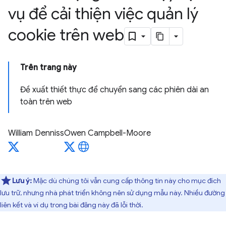
vụ để cải thiện việc quản lý
cookie trên web
Trên trang này
Đề xuất thiết thực để chuyển sang các phiên dài an
toàn trên web
William Denniss
Owen Campbell-Moore
Lưu ý:
Mặc dù chúng tôi vẫn cung cấp thông tin này cho mục đích
lưu trữ, nhưng nhà phát triển không nên sử dụng mẫu này. Nhiều đường
liên kết và ví dụ trong bài đăng này đã lỗi thời.