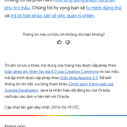
phụ trợ mẫu
. Chúng tôi hy vọng bạn sẽ
tự mình dùng thử
và
trả lời bản khảo sát về việc quản lý phiên
.
Thông tin này có hữu ích không cho bạn không?
Trừ phi có lưu ý khác, nội dung của trang này được cấp phép theo
Giấy phép ghi nhận tác giả 4.0 của Creative Commons
và các mẫu
mã lập trình được cấp phép theo
Giấy phép Apache 2.0
. Để biết
thông tin chi tiết, vui lòng tham khảo
Chính sách trang web của
Google Developers
. Java là nhãn hiệu đã đăng ký của Oracle
và/hoặc các đơn vị liên kết với Oracle.
Cập nhật lần gần đây nhất: 2016-06-19 UTC.
Đóng góp