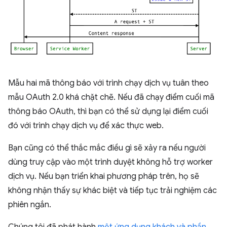
Mẫu hai mã thông báo với trình chạy dịch vụ tuân theo
mẫu OAuth 2.0 khá chặt chẽ. Nếu đã chạy điểm cuối mã
thông báo OAuth, thì bạn có thể sử dụng lại điểm cuối
đó với trình chạy dịch vụ để xác thực web.
Bạn cũng có thể thắc mắc điều gì sẽ xảy ra nếu người
dùng truy cập vào một trình duyệt không hỗ trợ worker
dịch vụ. Nếu bạn triển khai phương pháp trên, họ sẽ
không nhận thấy sự khác biệt và tiếp tục trải nghiệm các
phiên ngắn.
Chúng tôi đã phát hành
một ứng dụng khách và phần