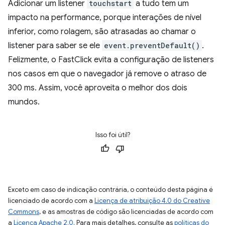
Adicionar um listener
touchstart
a tudo tem um
impacto na performance, porque interações de nível
inferior, como rolagem, são atrasadas ao chamar o
listener para saber se ele
event.preventDefault()
.
Felizmente, o FastClick evita a configuração de listeners
nos casos em que o navegador já remove o atraso de
300 ms. Assim, você aproveita o melhor dos dois
mundos.
Isso foi útil?
Exceto em caso de indicação contrária, o conteúdo desta página é
licenciado de acordo com a
Licença de atribuição 4.0 do Creative
Commons
, e as amostras de código são licenciadas de acordo com
a
Licença Apache 2.0
. Para mais detalhes, consulte as
políticas do