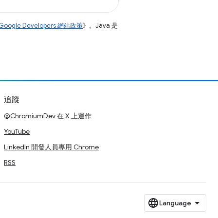
Google Developers 網站政策
》。Java 是
追蹤
@ChromiumDev 在 X 上運作
YouTube
LinkedIn 開發人員專用 Chrome
RSS