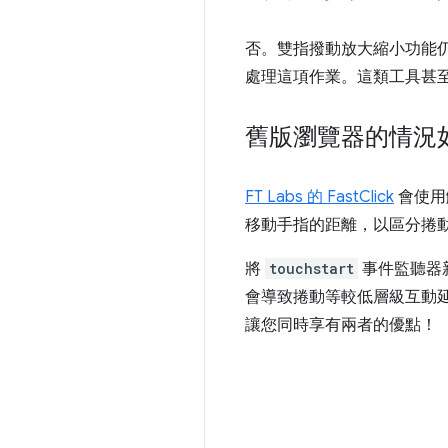
否。雙指撥動放大縮小功能仍可
處理這項作業。這類工具甚
舊版瀏覽器的情況
FT Labs 的 FastClick
會使用
移動手指的距離，以區分捲
將
touchstart
事件監聽器
會導致捲動等較低層級互動延遲
讓您同時享有兩者的優點！