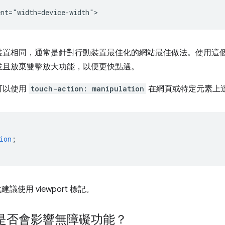
裝置相同，通常是針對行動裝置最佳化的網站最佳做法。使用這
並且放棄雙擊放大功能，以便更快點選。
可以使用
touch-action: manipulation
在網頁或特定元素上
ion
;
建議使用 viewport 標記。
是否會影響無障礙功能？