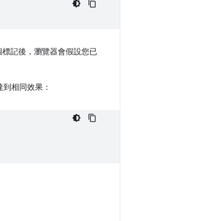
個標記後，瀏覽器會假設您已
達到相同效果：