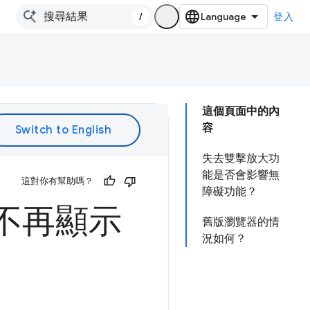
/
登入
這個頁面中的內
容
失去雙擊放大功
能是否會影響無
這對你有幫助嗎？
障礙功能？
，不再顯示
舊版瀏覽器的情
況如何？