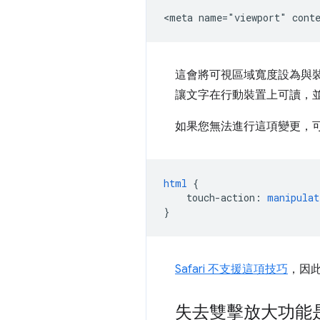
這會將可視區域寬度設為與
讓文字在行動裝置上可讀，
如果您無法進行這項變更，
html
{
touch-action
:
manipulat
}
Safari 不支援這項技巧
，因此
失去雙擊放大功能