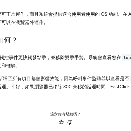
正常運作，而且系統會提供適合使用者使用的 OS 功能。在 And
至可以在瀏覽器外運作。
如何？
觸控事件更快觸發點擊，並移除雙擊手勢。系統會查看您在
tou
動和輕觸。
新增至所有項目都會影響效能，因為呼叫事件監聽器以查看是否
。幸好，如果瀏覽器已移除 300 毫秒的延遲時間，FastClic
這對你有幫助嗎？