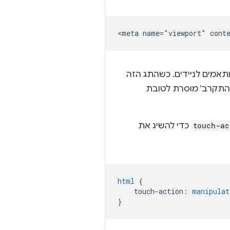
תאמים לניידים. כשהתג הזה
להתקרב' מוסרת לטובת
touch-ac
כדי להשיג את
html
{
touch-action
:
manipulat
}