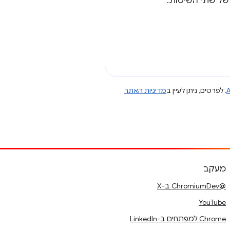
A
. לפרטים, ניתן לעיין ב
מדיניות האתר
מעקב
@ChromiumDev ב-X
YouTube
Chrome למפתחים ב-LinkedIn