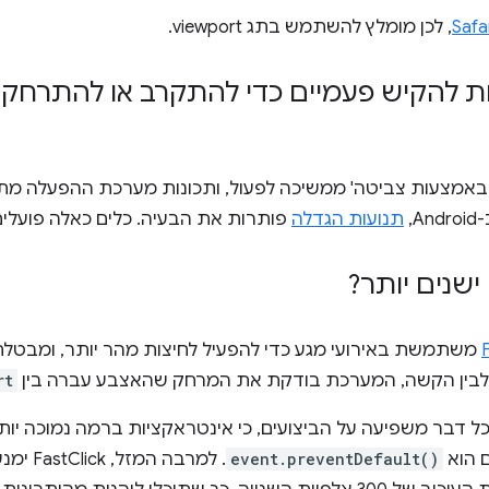
, לכן מומלץ להשתמש בתג viewport.
 להקיש פעמיים כדי להתקרב או להתרחק 
 באמצעות צביטה' ממשיכה לפעול, ותכונות מערכת ההפעלה 
,
תנועות הגדלה
פותרות את הבעיה. כלים כאלה פועלים
שנים יותר?
משתמשת באירועי מגע כדי להפעיל לחיצות מהר יותר, ומבטל
לה לבין הקשה, המערכת בודקת את המרחק שהאצבע עברה בין
rt
ל דבר משפיעה על הביצועים, כי אינטראקציות ברמה נמוכה יותר
ם הוא
event.preventDefault()
. למרבה