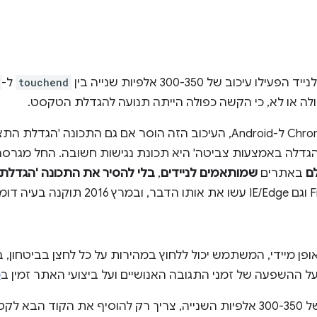
וב של 300-350 אלפיות שנייה בין
touchend
ל-
לה או לא, כי הקשה כפולה הייתה תנועה להגדלת הטקסט.
מאז הגרסה הראשונה של Chrome ל-Android, העיכוב הזה הוסר אם גם התכ
ם
באתרים
שמותאמים לניידים
,
בלי להסיר את התכונה 'הגדלת
 מיידי, המשתמש יכול ללחוץ במהירות על כל לחצן בביטחון,
על ההשפעה של זמני התגובה האנושיים ועל ביצועי האתר זמין ב
מ
בא לקטע