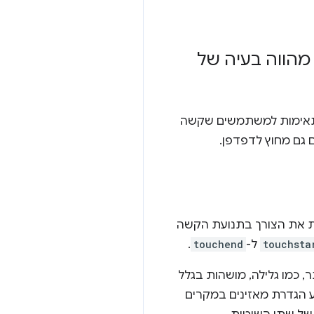
מהווה בעיה של
מתאימות למשתמשים שקשה
 גם מחוץ לדפדפן.
ת את הצורך בתנועת הקשה
touchsta
ל-
touchend
.
, כמו גלילה, מושהות בגלל
 המזל, FastClick ימנע הגדרת מאזינים במקרים