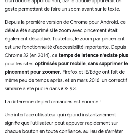
d'un double appui ou non, car le double appui était un
geste permettant de faire un zoom avant sur le texte.
Depuis la première version de Chrome pour Android, ce
délai a été supprimé si le zoom avec pincement était
également désactivé. Toutefois, le zoom par pincement
est une fonctionnalité d'accessibilité importante. Depuis
Chrome 32 (en 2014), ce
temps de latence n'existe plus
pour les sites
optimisés pour mobile
,
sans supprimer le
pincement pour zoomer
. Firefox et IE/Edge ont fait de
même peu de temps après, et en mars 2016, un correctif
similaire a été publié dans iOS 9.3.
La différence de performances est énorme !
Une interface utilisateur qui répond instantanément
signifie que l'utilisateur peut appuyer rapidement sur
chaque bouton en toute confiance, au lieu de s'arrêter