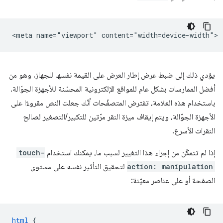
يؤدي ذلك إلى ضبط عرض إطار العرض على القيمة نفسها للجهاز، وهو من
أفضل الممارسات بشكل عام للمواقع الإلكترونية المحسّنة للأجهزة الجوّالة.
باستخدام هذه العلامة، تفترض المتصفّحات أنّك جعلت النص مقروءًا على
الأجهزة الجوّالة، ويتم إيقاف ميزة النقر مرّتين للتكبير/التصغير لصالح
النقرات الأسرع.
إذا لم تتمكّن من إجراء هذا التغيير لسبب ما، يمكنك استخدام
touch-
action: manipulation
لتحقيق التأثير نفسه على مستوى
الصفحة أو على عناصر معيّنة:
html
{