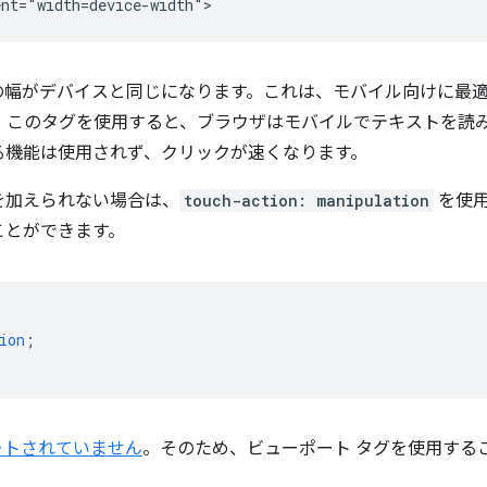
の幅がデバイスと同じになります。これは、モバイル向けに最
す。このタグを使用すると、ブラウザはモバイルでテキストを読
る機能は使用されず、クリックが速くなります。
を加えられない場合は、
touch-action: manipulation
を使用
ことができます。
ion
;
サポートされていません
。そのため、ビューポート タグを使用する