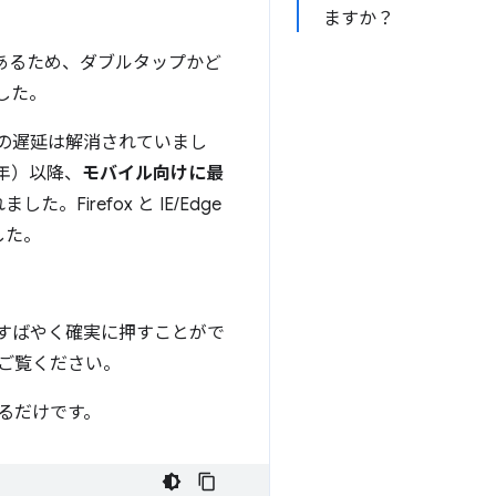
ますか？
あるため、ダブルタップかど
ました。
、この遅延は解消されていまし
 年）以降、
モバイル向けに最
ました。Firefox と IE/Edge
した。
をすばやく確実に押すことがで
ご覧ください。
るだけです。