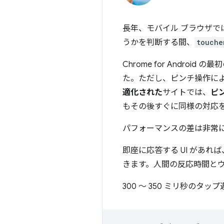
長年、モバイル ブラウザ
うかを判断する間、
touche
Chrome for Andr
た。ただし、ピンチ操作による
適化された
サイトでは、
ピ
もその後すぐに同様の対応を行い
パフォーマンスの差は非常
即座に応答する UI があ
きます。人間の反応時間とウ
300 ～ 350 ミリ秒の