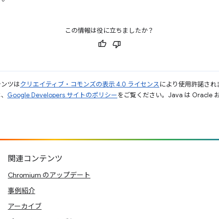
この情報は役に立ちましたか？
テンツは
クリエイティブ・コモンズの表示 4.0 ライセンス
により使用許諾され
は、
Google Developers サイトのポリシー
をご覧ください。Java は Orac
関連コンテンツ
Chromium のアップデート
事例紹介
アーカイブ