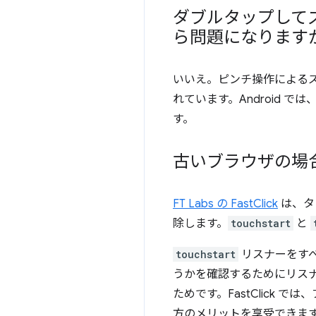
ダブルタップして
ら問題になります
いいえ。ピンチ操作によるズ
れています。Android では
す。
古いブラウザの場
FT Labs の FastClick
は、タ
除します。
touchstart
と
touchstart
リスナーをす
うかを確認するためにリス
ためです。FastClick
方のメリットを享受できま