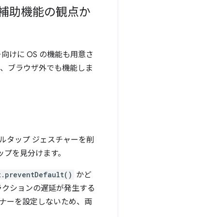
補助機能の観点か
けに OS の機能も用意さ
は、ブラウザ外でも機能しま
ルタップ ジェスチャーを削
ップを見分けます。
t.preventDefault()
かど
ラクションの遅延が発生する
リスナーを設定しないため、両