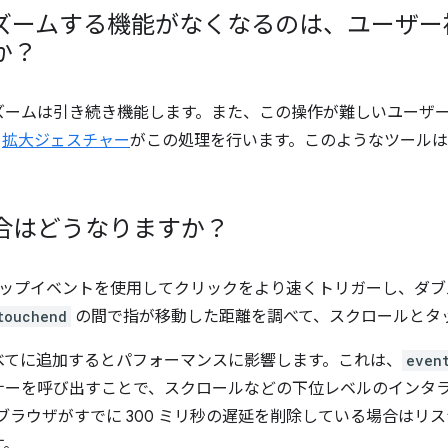
ズームする機能がなくなるのは、ユーザー
か？
ームは引き続き機能します。また、この操作が難しいユーザー向
、
拡大ジェスチャー
がこの処理を行います。このようなツール
合はどうなりますか？
ップイベントを使用してクリックをより速くトリガーし、ダブ
touchend
の間で指が移動した距離を調べて、スクロールとタ
べてに追加するとパフォーマンスに影響します。これは、
even
ナーを呼び出すことで、スクロールなどの下位レベルのインタ
 では、ブラウザがすでに 300 ミリ秒の遅延を削除している場合は
す。