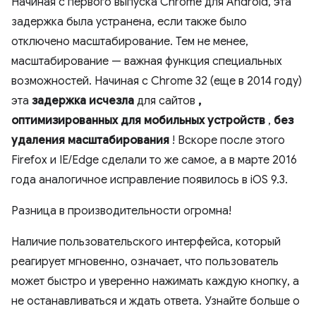
Начиная с первого выпуска Chrome для Android, эта
задержка была устранена, если также было
отключено масштабирование. Тем не менее,
масштабирование — важная функция специальных
возможностей. Начиная с Chrome 32 (еще в 2014 году)
эта
задержка исчезла
для сайтов
,
оптимизированных для мобильных устройств
,
без
удаления масштабирования
! Вскоре после этого
Firefox и IE/Edge сделали то же самое, а в марте 2016
года аналогичное исправление появилось в iOS 9.3.
Разница в производительности огромна!
Наличие пользовательского интерфейса, который
реагирует мгновенно, означает, что пользователь
может быстро и уверенно нажимать каждую кнопку, а
не останавливаться и ждать ответа. Узнайте больше о