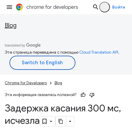
Войти
Blog
Эта страница переведена с помощью
Cloud Translation API
.
Chrome for Developers
Blog
Эта информация оказалась полезной?
Задержка касания 300 мс
,
исчезла