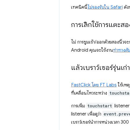
เทคนิคนี้
ไม่รองรับใน Safari
ดัง
การเลิกใช้การแตะสองค
ไม่ การซูมเข้า/ออกด้วยสองนิ้วจะ
Android คุณจะใช้งาน
ท่าทางสั
แล้วเบราว์เซอร์รุ่นเก่า
FastClick โดย FT Labs
ใช้เหตุ
ที่เคลื่อนไหวระหว่าง
touchsta
การเพิ่ม
touchstart
listener
listener เพื่อดูว่า
event.prev
เบราว์เซอร์นำการหน่วงเวลา 300 ม