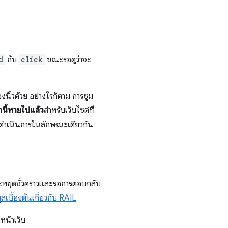
d
กับ
click
ขณะรอดูว่าจะ
นิ้วด้วย อย่างไรก็ตาม การซูม
นี้หายไปแล้ว
สำหรับเว็บไซต์ที่
ดำเนินการในลักษณะเดียวกัน
่จะหยุดชั่วคราวและรอการตอบกลับ
ูลเบื้องต้นเกี่ยวกับ RAIL
น้าเว็บ