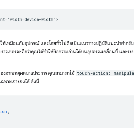
ร์ตให้เหมือนกับอุปกรณ์ และโดยทั่วไปถือเป็นแนวทางปฏิบัติแนะนำสำหรับเว็
ี้ เบราว์เซอร์จะถือว่าคุณได้ทำให้ข้อความอ่านได้บนอุปกรณ์เคลื่อนที่ และร
เนื่องจากเหตุผลบางประการ คุณสามารถใช้
touch-action: manipul
ฉพาะเจาะจงได้ ดังนี้
ion
;