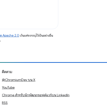
าต Apache 2.0
เว้นแต่จะระบุไว้เป็นอย่างอื่น
อ
ติดตาม
@ChromiumDev บน X
YouTube
Chrome สำหรับนักพัฒนาซอฟต์แวร์บน LinkedIn
RSS