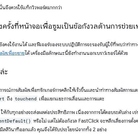
นั้นจึงควรใช้แท็กวิวพอร์ตมากกว่า
รั้งที่หน้าจอเพื่อซูมเป็นข้อกังวลด้านการช่วยเ
ยังคงใช้งานได้ และฟีเจอร์ของระบบปฏิบัติการจะรองรับผู้ใช้ที่พบว่าท่าทา
มผัสเพื่อขยาย
ได้ เครื่องมือลักษณะนี้ยังทำงานนอกเบราว์เซอร์ได้ด้วย
ล่ะ
การณ์การสัมผัสเพื่อทริกเกอร์การคลิกให้เร็วขึ้นและนำท่าทางสัมผัสการแต
rt
ถึง
touchend
เพื่อแยกแยะการเลื่อนและการแตะ
 ให้กับทุกอย่างจะส่งผลต่อประสิทธิภาพ เนื่องจากการโต้ตอบระดับล่าง เช่น
entDefault()
หรือไม่ แต่ไม่ต้องกังวล FastClick จะหลีกเลี่ยงการตั้ง
ิลลิวินาทีออกแล้ว คุณจึงได้รับประโยชน์จากทั้ง 2 อย่าง