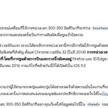
ุปกรณ์เคลื่อนที่ใช้การหน่วงเวลา 300-350 มิลลิวินาทีระหว่าง
touchen
งจากการแตะสองครั้งเป็นท่าทางสัมผัสเพื่อซูมเข้าข้อความ
เวอร์ชันแรก ระบบได้ยกเลิกการหน่วงเวลานี้หากมีการปิดใช้การซูมด้วยสอง
ลือพิเศษที่สำคัญ ตั้งแต่ Chrome เวอร์ชัน 32 (ในปี 2014)
การหน่วงเวลา
ที่
โดยที่การซูมด้วยการบีบและกางนิ้วยังคงอยู่
Firefox และ IE/Edge 
นาคม 2016 การแก้ไขที่คล้ายกันนี้ก็ได้เปิดตัวใน iOS 9.3
ามว่าผู้ใช้สามารถกดปุ่มแต่ละปุ่มได้อย่างรวดเร็วด้วยความมั่นใจแทนที
กระทบของเวลาในการตอบสนองของมนุษย์และประสิทธิภาพของเว็บได้ใน
ข้อม
ะ 300-350 มิลลิวินาทีออก คุณก็แค่ใส่ข้อมูลต่อไปนี้ใน
<head>
ของห