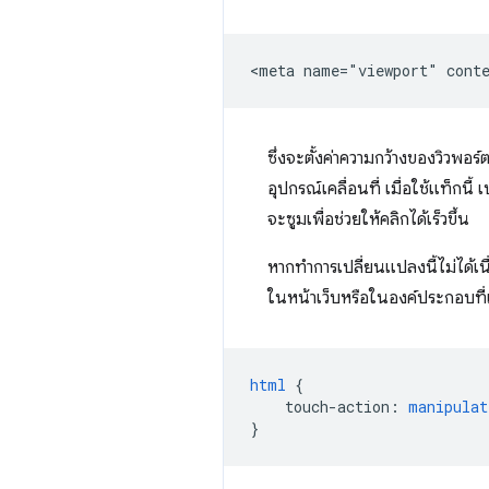
ซึ่งจะตั้งค่าความกว้างของวิวพอ
อุปกรณ์เคลื่อนที่ เมื่อใช้แท็กน
จะซูมเพื่อช่วยให้คลิกได้เร็วขึ้น
หากทําการเปลี่ยนแปลงนี้ไม่ได้
ในหน้าเว็บหรือในองค์ประกอบที่เ
html
{
touch-action
:
manipulat
}