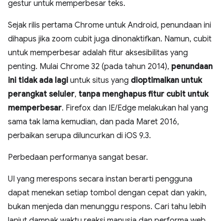
gestur untuk memperbesar teks.
Sejak rilis pertama Chrome untuk Android, penundaan ini
dihapus jika zoom cubit juga dinonaktifkan. Namun, cubit
untuk memperbesar adalah fitur aksesibilitas yang
penting. Mulai Chrome 32 (pada tahun 2014),
penundaan
ini tidak ada lagi
untuk situs yang
dioptimalkan untuk
perangkat seluler
,
tanpa menghapus fitur cubit untuk
memperbesar
. Firefox dan IE/Edge melakukan hal yang
sama tak lama kemudian, dan pada Maret 2016,
perbaikan serupa diluncurkan di iOS 9.3.
Perbedaan performanya sangat besar.
UI yang merespons secara instan berarti pengguna
dapat menekan setiap tombol dengan cepat dan yakin,
bukan menjeda dan menunggu respons. Cari tahu lebih
lanjut dampak waktu reaksi manusia dan performa web