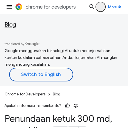
Masuk
Blog
Google menggunakan teknologi AI untuk menerjemahkan
konten ke dalam bahasa pilihan Anda. Terjemahan AI mungkin
mengandung kesalahan.
Chrome for Developers
Blog
Apakah informasi ini membantu?
Penundaan ketuk 300 md
,