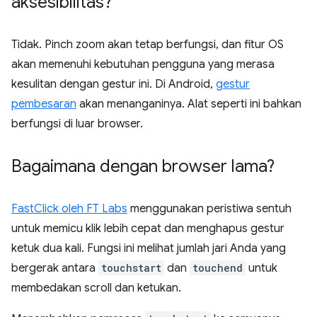
aksesibilitas?
Tidak. Pinch zoom akan tetap berfungsi, dan fitur OS
akan memenuhi kebutuhan pengguna yang merasa
kesulitan dengan gestur ini. Di Android,
gestur
pembesaran
akan menanganinya. Alat seperti ini bahkan
berfungsi di luar browser.
Bagaimana dengan browser lama?
FastClick oleh FT Labs
menggunakan peristiwa sentuh
untuk memicu klik lebih cepat dan menghapus gestur
ketuk dua kali. Fungsi ini melihat jumlah jari Anda yang
bergerak antara
touchstart
dan
touchend
untuk
membedakan scroll dan ketukan.