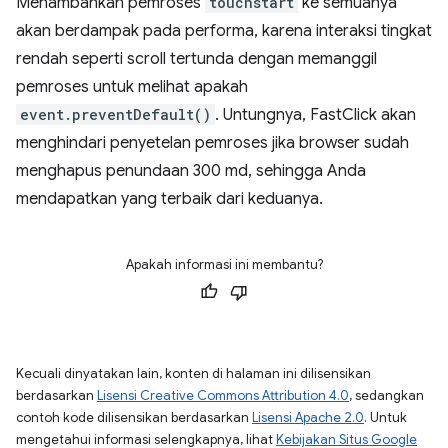
Menambahkan pemroses
touchstart
ke semuanya
akan berdampak pada performa, karena interaksi tingkat
rendah seperti scroll tertunda dengan memanggil
pemroses untuk melihat apakah
event.preventDefault()
. Untungnya, FastClick akan
menghindari penyetelan pemroses jika browser sudah
menghapus penundaan 300 md, sehingga Anda
mendapatkan yang terbaik dari keduanya.
Apakah informasi ini membantu?
Kecuali dinyatakan lain, konten di halaman ini dilisensikan
berdasarkan
Lisensi Creative Commons Attribution 4.0
, sedangkan
contoh kode dilisensikan berdasarkan
Lisensi Apache 2.0
. Untuk
mengetahui informasi selengkapnya, lihat
Kebijakan Situs Google