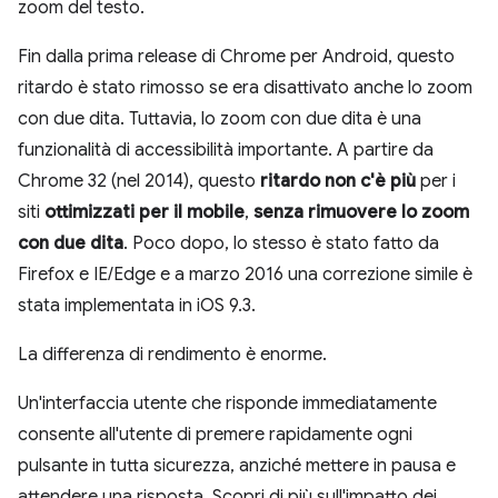
zoom del testo.
Fin dalla prima release di Chrome per Android, questo
ritardo è stato rimosso se era disattivato anche lo zoom
con due dita. Tuttavia, lo zoom con due dita è una
funzionalità di accessibilità importante. A partire da
Chrome 32 (nel 2014), questo
ritardo non c'è più
per i
siti
ottimizzati per il mobile
,
senza rimuovere lo zoom
con due dita
. Poco dopo, lo stesso è stato fatto da
Firefox e IE/Edge e a marzo 2016 una correzione simile è
stata implementata in iOS 9.3.
La differenza di rendimento è enorme.
Un'interfaccia utente che risponde immediatamente
consente all'utente di premere rapidamente ogni
pulsante in tutta sicurezza, anziché mettere in pausa e
attendere una risposta. Scopri di più sull'impatto dei