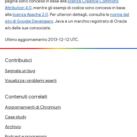
pagina sono concessi in base alla
licenza Creative Commons
Attribution 4.0
, mentre gli esempi di codice sono concessi in base
alla
licenza Apache 2.0
. Per ulteriori dettagli, consulta le
norme del
sito di Google Developers
. Java è un marchio registrato di Oracle
e/o delle sue consociate.
Ultimo aggiornamento 2013-12-12 UTC.
Contribuisci
Segnala un bug
Visualizza i problemi aperti
Contenuti correlati
Aggiornamenti di Chromium
Case study
Archivio
Podcast e programmi