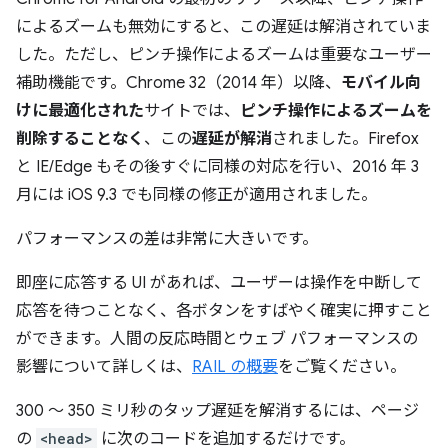
によるズームも無効にすると、この遅延は解消されていま
した。ただし、ピンチ操作によるズームは重要なユーザー
補助機能です。Chrome 32（2014 年）以降、
モバイル向
けに最適化された
サイトでは、
ピンチ操作によるズームを
削除することなく
、この
遅延が解消
されました。Firefox
と IE/Edge もその後すぐに同様の対応を行い、2016 年 3
月には iOS 9.3 でも同様の修正が適用されました。
パフォーマンスの差は非常に大きいです。
即座に応答する UI があれば、ユーザーは操作を中断して
応答を待つことなく、各ボタンをすばやく確実に押すこと
ができます。人間の反応時間とウェブ パフォーマンスの
影響について詳しくは、
RAIL の概要
をご覧ください。
300 ～ 350 ミリ秒のタップ遅延を解消するには、ページ
の
<head>
に次のコードを追加するだけです。