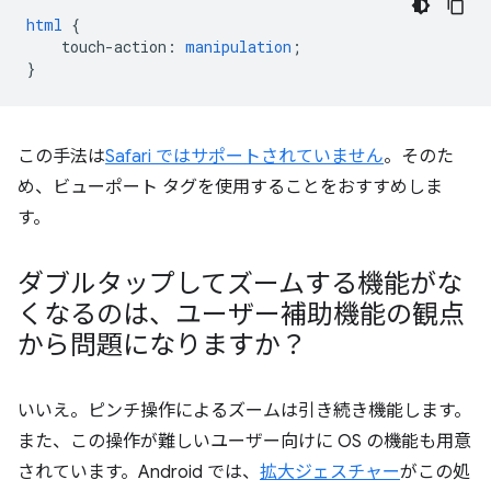
html
{
touch-action
:
manipulation
;
}
この手法は
Safari ではサポートされていません
。そのた
め、ビューポート タグを使用することをおすすめしま
す。
ダブルタップしてズームする機能がな
くなるのは、ユーザー補助機能の観点
から問題になりますか？
いいえ。ピンチ操作によるズームは引き続き機能します。
また、この操作が難しいユーザー向けに OS の機能も用意
されています。Android では、
拡大ジェスチャー
がこの処