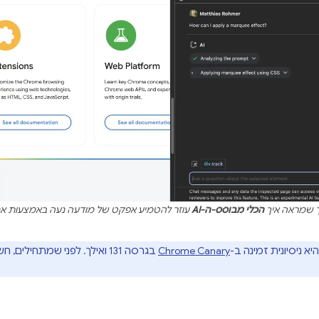
 שמראה איך
הכלי מבוסס-ה-AI
עוזר להטמיע אפקט של מודעה נעה באמצעות אנימצ
יא ניסיונית זמינה ב-
Chrome Canary
בגרסה 131 ואילך. לפני שמתחילים, חשוב להבין את