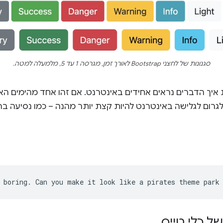
סגנונות של לחצני Bootstrap לאורך זמן, מגרסה 1 עד 5, מלמעלה למטה.
 המצב ולגרום לגלישה באינטרנט להיות קצת יותר מהנה – כמו נסיעה
של כלי טייס