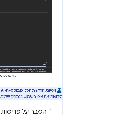
הקלטת מסך
ניסיוני:
החלונית
הכלי מבוסס-ה-AI
ה
הידועות
ואת
אופן השימוש בנתונים שלכם
.
1
.
הסבר על פריסות