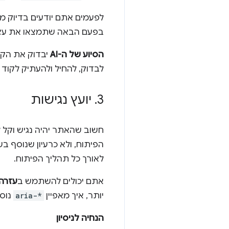
בפעם הבאה שתמצאו את עצמכם במצב כ
הסיוע של ה-AI
יבדוק את הקוד
לבדוק, להחיל ולהעתיק לקוד 
3
.
יועץ נגישות
חשוב שהאתר יהיה נגיש וקל 
הפיתוח, ולא כרעיון שנוסף ב
לאורך כל תהליך הפיתוח.
אתם יכולים להשתמש ב
עזרה מ
יותר, איך מאפיין
aria-*
נוסף
הנחיה לניסיון