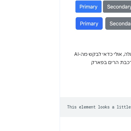
אבל לפעמים זה מעייף לראות איך הדברים נראים אחידים באינטרנט. אם זהו אחד מהימים האלה, אולי כדאי לבקש מה-AI
 ברכבת הרים בפארק