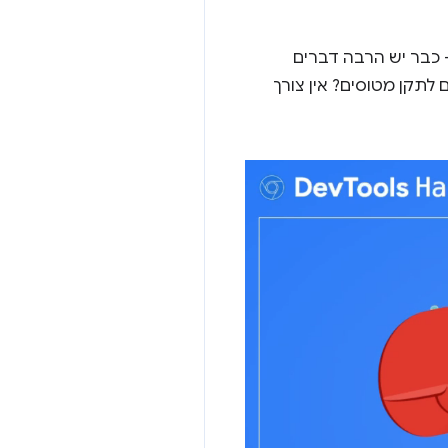
 – כבר יש הרבה דברים
תם יכולים להאמין שעזרה מ-AI יכולה לעזור לכם לתקן מטוסים? אין צורך