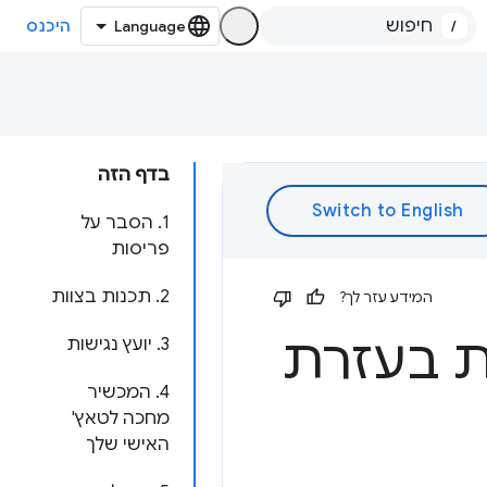
/
היכנס
בדף הזה
1. הסבר על
פריסות
2. תכנות בצוות
המידע עזר לך?
ת בעזרת
3. יועץ נגישות
4. המכשיר
מחכה לטאץ'
האישי שלך