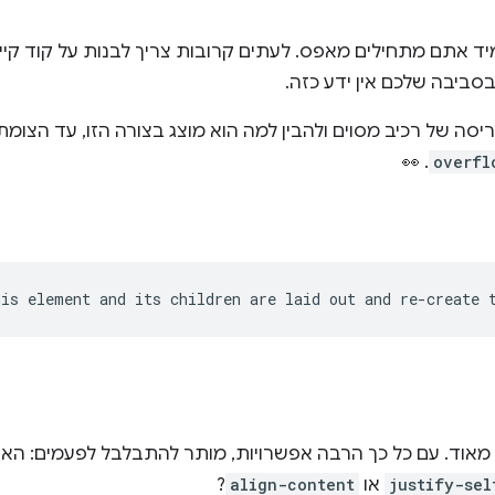
 אתם מתחילים מאפס. לעתים קרובות צריך לבנות על קוד קיים ש
סביבה שלכם אין ידע כזה.
אול את ה-AI על הפריסה של רכיב מסוים ולהבין למה הוא מוצג בצורה הזו, עד
. 👀
overfl
justify-sel
או
align-content
?