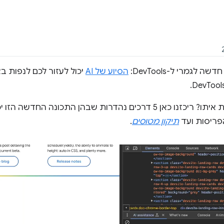
גמרי ל-DevTools:
הסיוע של AI
יכול לעזור לכם לנפות ב
רוצים לדעת מה אפשר לעשות איתו? ריכזנו כאן 5 דרכים נהדרות שבהן התכ
פריסות ועד
תיקון מטוסים
.