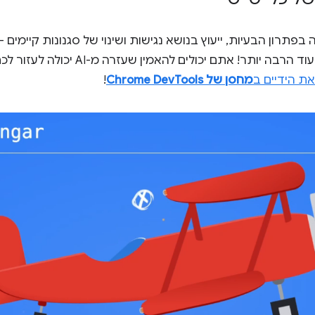
בפתרון הבעיות, ייעוץ בנושא נגישות ושינוי של סגנונות קיימים
שאפשר לקבל עזרה מה-AI, ועוד הרבה יותר! א
ת הידיים ב
מחסן של Chrome DevTools
!