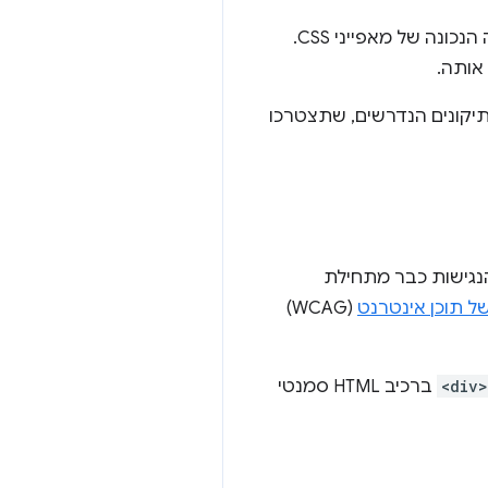
לפעמים אתם יודעים בדיוק מה אתם רוצים לעשות, אבל אתם לא מצליחים למצוא את הקבוצה הנכונה של מאפייני CSS.
תיקונים הנדרשים, שתצטרכו
הנגישות כבר מתחילת
של תוכן אינטרנט
(WCAG)
<div>
ברכיב HTML סמנטי