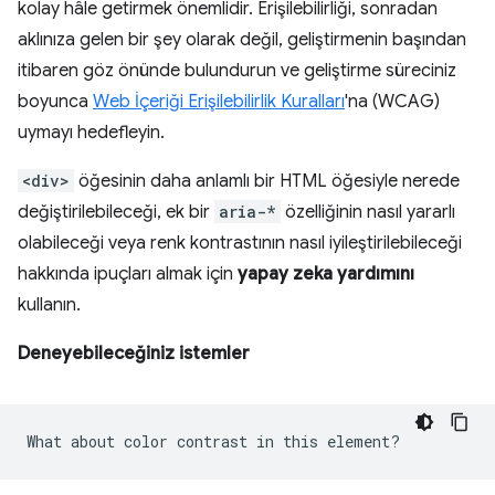
kolay hâle getirmek önemlidir. Erişilebilirliği, sonradan
aklınıza gelen bir şey olarak değil, geliştirmenin başından
itibaren göz önünde bulundurun ve geliştirme süreciniz
boyunca
Web İçeriği Erişilebilirlik Kuralları
'na (WCAG)
uymayı hedefleyin.
<div>
öğesinin daha anlamlı bir HTML öğesiyle nerede
değiştirilebileceği, ek bir
aria-*
özelliğinin nasıl yararlı
olabileceği veya renk kontrastının nasıl iyileştirilebileceği
hakkında ipuçları almak için
yapay zeka yardımını
kullanın.
Deneyebileceğiniz istemler