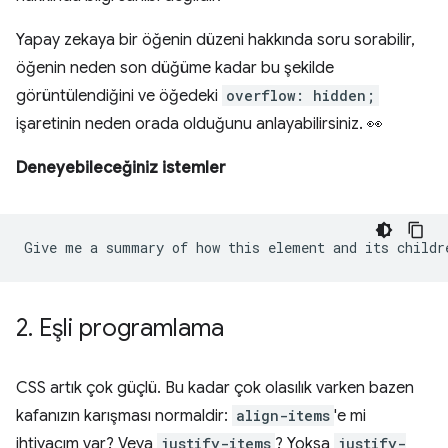
Yapay zekaya bir öğenin düzeni hakkında soru sorabilir,
öğenin neden son düğüme kadar bu şekilde
görüntülendiğini ve öğedeki
overflow: hidden;
işaretinin neden orada olduğunu anlayabilirsiniz. 👀
Deneyebileceğiniz istemler
2
.
Eşli programlama
CSS artık çok güçlü. Bu kadar çok olasılık varken bazen
kafanızın karışması normaldir:
align-items
'e mi
ihtiyacım var? Veya
justify-items
? Yoksa
justify-