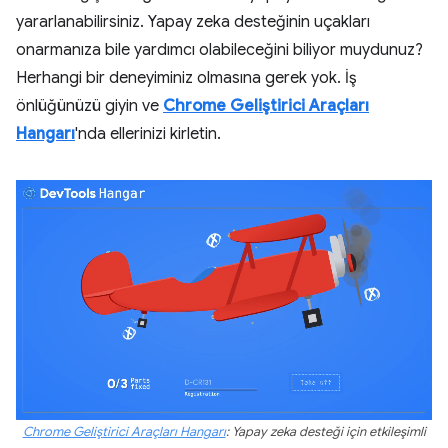
yararlanabilirsiniz. Yapay zeka desteğinin uçakları
onarmanıza bile yardımcı olabileceğini biliyor muydunuz?
Herhangi bir deneyiminiz olmasına gerek yok. İş
önlüğünüzü giyin ve
Chrome Geliştirici Araçları
Hangarı
'nda ellerinizi kirletin.
Chrome Geliştirici Araçları Hangarı
: Yapay zeka desteği için etkileşimli