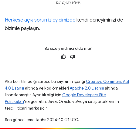
bir oyun alanı.
Herkese açık sorun izleyicimizde
kendi deneyiminizi de
bizimle paylaşın.
Bu size yardımcı oldu mu?
Aksi belirtilmediği sürece bu sayfanın içeriği
Creative Commons Atıf
4.0 Lisansı
altında ve kod örnekleri
Apache 2.0 Lisansı
altında
lisanslanmıştır. Ayrıntılı bilgi için
Google Developers Site
Politikaları
'na göz atın. Java, Oracle ve/veya satış ortaklarının
tescilli ticari markasıdır.
Son güncelleme tarihi: 2024-10-21 UTC.