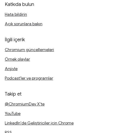
Katkıda bulun
Hata bildirin
Açık sorunlara bakın
İlgili içerik
Chromium güncellemeleri
Örnek olaylar
Arşivle
Podcast'ler ve programlar
Takip et
@ChromiumDev X'te
YouTube
LinkedIn'de Geliştiriciler için Chrome
RSS