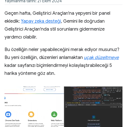
Yayınlanma tarihi: 21 Ekim 2024
Geçen hafta, Geliştirici Araçları'na yepyeni bir panel
ekledik:
Yapay zeka desteği
, Gemini ile doğrudan
Geliştirici Araçları'nda stil sorunlarını gidermenize
yardımcı olabilir.
Bu özelliğin neler yapabileceğini merak ediyor musunuz?
Bu yeni özelliğin, düzenleri anlamaktan
uçak düzeltmeye
kadar sayfanızı biçimlendirmeyi kolaylaştırabileceği 5
harika yönteme göz atın.