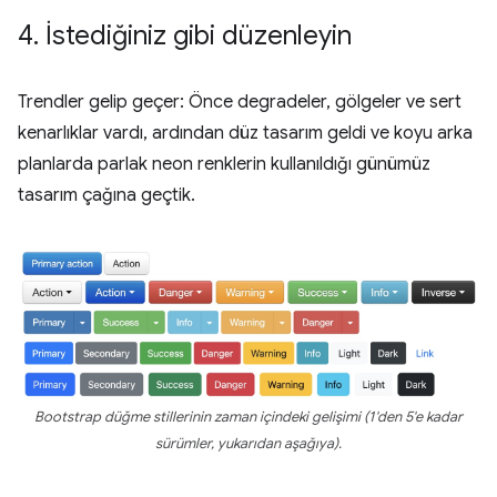
4
.
İstediğiniz gibi düzenleyin
Trendler gelip geçer: Önce degradeler, gölgeler ve sert
kenarlıklar vardı, ardından düz tasarım geldi ve koyu arka
planlarda parlak neon renklerin kullanıldığı günümüz
tasarım çağına geçtik.
Bootstrap düğme stillerinin zaman içindeki gelişimi (1'den 5'e kadar
sürümler, yukarıdan aşağıya).