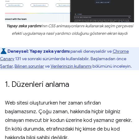
Yapay zeka yardımı
'nın CSS animasyonlarını kullanarak seçim çerçevesi
efekti uygulamaya nasıl yardımcı olduğunu gösteren ekran kaydı
Deneysel:
Yapay zeka yardımı
paneli deneyseldir ve
Chrome
Canary
131 ve sonraki sürümlerde kullanılabilir. Başlamadan önce
Şartlar
,
Bilinen sorunlar
ve
Verilerinizin kullanımı
bölümünü inceleyin.
1
.
Düzenleri anlama
Web sitesi oluştururken her zaman sıfırdan
başlamazsınız. Çoğu zaman, hakkında hiçbir bilginiz
olmayan mevcut bir kodun üzerine kod yazmanız gerekir.
En kötü durumda, etrafınızdaki hiç kimse de bu kod
hakkında bilgi sahibi değildir.