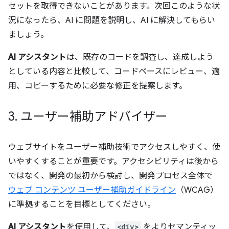
セットを取得できないことがあります。次回このような状
況になったら、AI に問題を説明し、AI に解決してもらい
ましょう。
AI アシスタント
は、既存のコードを調査し、達成しよう
としている内容と比較して、コードベースにレビュー、適
用、コピーするために必要な修正を提案します。
3
.
ユーザー補助アドバイザー
ウェブサイトをユーザー補助技術でアクセスしやすく、使
いやすくすることが重要です。アクセシビリティは後から
ではなく、開発の最初から検討し、開発プロセス全体で
ウェブ コンテンツ ユーザー補助ガイドライン
（WCAG）
に準拠することを目標としてください。
AI アシスタント
を使用して、
<div>
をよりセマンティッ