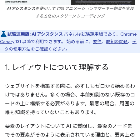
AI アシスタンス
を使用して CSS アニメーションでマーキー効果を実装
する方法のスクリーン レコーディング
試験運用版:
AI アシスタンス
パネルは試験運用版であり、
Chrome
Canary
131 以降で利用できます。 始める前に、
要件
、
既知の問題
、
デ
ータの使用方法
をご確認ください。
1
.
レイアウトについて理解する
ウェブサイトを構築する際に、必ずしもゼロから始めるわ
けではありません。多くの場合、事前知識のない既存のコ
ードの上に構築する必要があります。最悪の場合、周囲の
誰も知識を持っていないこともあります。
要素のレイアウトについて AI に質問し、最後のノードま
でその要素がそのように表示されている理由と、要素上の