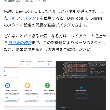
公開日: 2024 年 10 月 21 日
先週、DevTools にまったく新しいパネルが導入されまし
た。
AI アシスタント
を使用すると、DevTools で Gemini
のスタイル設定の問題を直接デバッグできます。
どんなことができるか気になる方は、レイアウトの把握か
ら
飛行機の修正
まで、この新機能によりページのスタイル
設定が簡単にできる 5 つの方法をご確認ください。