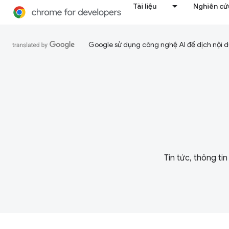
Tài liệu
Nghiên cứu
Google sử dụng công nghệ AI để dịch nội du
Tin tức, thông ti