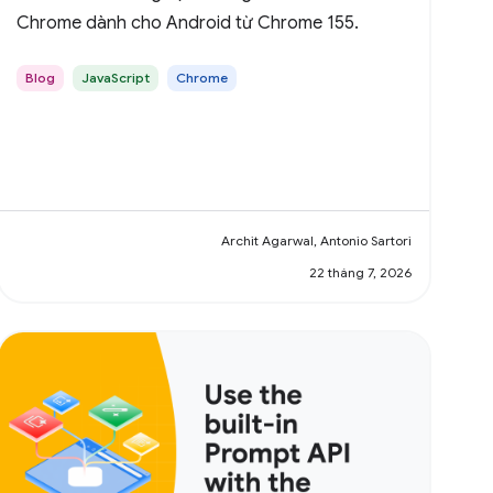
Chrome dành cho Android từ Chrome 155.
Blog
JavaScript
Chrome
Archit Agarwal, Antonio Sartori
22 tháng 7, 2026