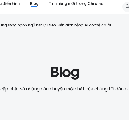
 điển hình
Blog
Tính năng mới trong Chrome
ng sang ngôn ngữ bạn ưu tiên. Bản dịch bằng AI có thể có lỗi.
Blog
n cập nhật và những câu chuyện mới nhất của chúng tôi dành 