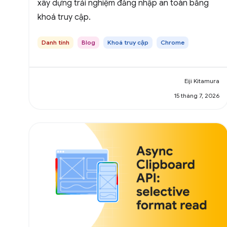
xây dựng trải nghiệm đăng nhập an toàn bằng
khoá truy cập.
Danh tính
Blog
Khoá truy cập
Chrome
Eiji Kitamura
15 tháng 7, 2026