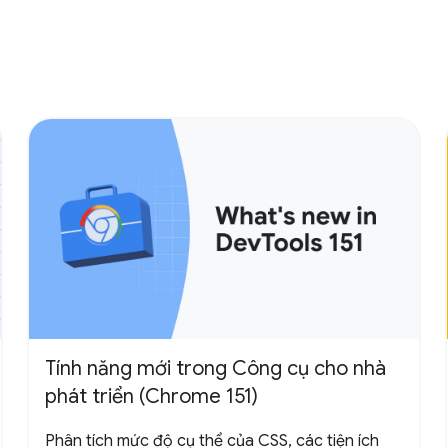
Tính năng mới trong Công cụ cho nhà
phát triển (Chrome 151)
Phân tích mức độ cụ thể của CSS, các tiện ích