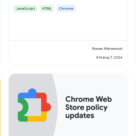
JavaScript
HTML
Chrome
Rowan Merewood
8 tháng 7, 2026