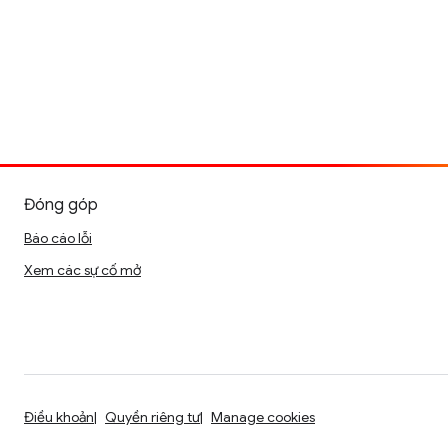
Đóng góp
Báo cáo lỗi
Xem các sự cố mở
Điều khoản
Quyền riêng tư
Manage cookies