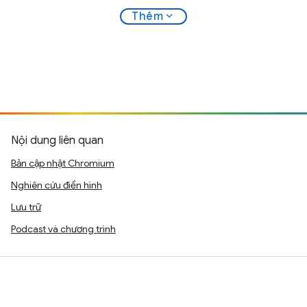
expand_more
Thêm
Nội dung liên quan
Bản cập nhật Chromium
Nghiên cứu điển hình
Lưu trữ
Podcast và chương trình