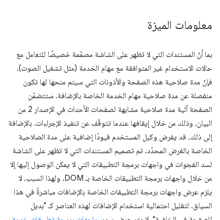
معلومات الميزة
بما أنّ المستندات التي لا تظهر على الشاشة مصمّمة خصيصًا للتعامل مع
حالات الاستخدام غير المتوافقة مع مهام الخدمة (مثل تشغيل الصوت)،
فإنّ مدة صلاحية هذه الصفحة والأذونات التي سيتم منحها لها تكون
منفصلة عن مدة صلاحية مهام الخدمة الخاصة بالإضافة. ستتضمّن
الصفحة آلية مدة صلاحية مشابهة لصفحات الأحداث في الإصدار 2 من
البيان، وذلك من خلال إيقافها عندما تتوقّف عن تنفيذ الإجراءات. بالإضافة
إلى ذلك، قد يفرض وكيل المستخدم قيودًا إضافية على مدة الصلاحية
الخاصة بالغرض المحدّد. تم تصميم المستندات التي لا تظهر على الشاشة
لسد الفجوات في واجهات برمجة التطبيقات التي لا يمكن الوصول إليها إلا
من خلال واجهات برمجة التطبيقات الخاصة بـ DOM. ولهذا السبب، لا
يلزم عرض واجهات برمجة التطبيقات الخاصة بالإضافات مباشرةً في هذا
السياق. لتقليل احتمالية استخدام الإضافات لهذه العناصر كـ "بديل
للصفحة في الخلفية"، لا يتم عرض سوى
واجهات برمجة تطبيقات خدمة