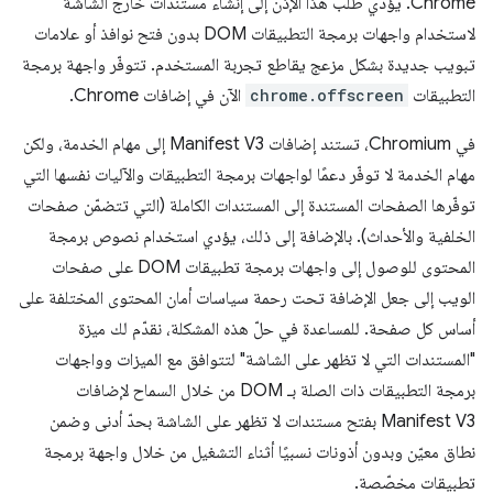
Chrome. يؤدي طلب هذا الإذن إلى إنشاء مستندات خارج الشاشة
لاستخدام واجهات برمجة التطبيقات DOM بدون فتح نوافذ أو علامات
تبويب جديدة بشكل مزعج يقاطع تجربة المستخدم. تتوفّر واجهة برمجة
التطبيقات
chrome.offscreen
الآن في إضافات Chrome.
في Chromium، تستند إضافات Manifest V3 إلى مهام الخدمة، ولكن
مهام الخدمة لا توفّر دعمًا لواجهات برمجة التطبيقات والآليات نفسها التي
توفّرها الصفحات المستندة إلى المستندات الكاملة (التي تتضمّن صفحات
الخلفية والأحداث). بالإضافة إلى ذلك، يؤدي استخدام نصوص برمجة
المحتوى للوصول إلى واجهات برمجة تطبيقات DOM على صفحات
الويب إلى جعل الإضافة تحت رحمة سياسات أمان المحتوى المختلفة على
أساس كل صفحة. للمساعدة في حلّ هذه المشكلة، نقدّم لك ميزة
"المستندات التي لا تظهر على الشاشة" لتتوافق مع الميزات وواجهات
برمجة التطبيقات ذات الصلة بـ DOM من خلال السماح لإضافات
Manifest V3 بفتح مستندات لا تظهر على الشاشة بحدّ أدنى وضمن
نطاق معيّن وبدون أذونات نسبيًا أثناء التشغيل من خلال واجهة برمجة
تطبيقات مخصّصة.