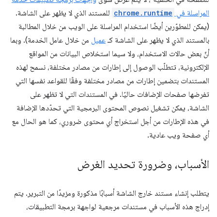
المراسلة في
chrome.runtime
للمستند الذي لا يظهر على الشاشة.
(يمكن للمطوّرين أيضًا استخدام المراسلة على الويب من خلال المطالبة
بالمستند الذي لا يظهر على الشاشة كـ
عميل
من خلال عامل الخدمة). وبما
أنّ بعض حالات الاستخدام، ولا سيما استخلاص البيانات من المواقع
الإلكترونية، تتطلّب الوصول إلى إطارات من مصادر مختلفة، نسمح لهذه
المستندات بتضمين إطارات من مصادر مختلفة وفقًا للقواعد نفسها التي
تفرضها صفحات الإضافات حاليًا. في المستندات التي لا تظهر على
الشاشة، يمكن تشغيل نصوص المحتوى البرمجية التي تحدّدها الإضافة
في هذه الإطارات من أجل استخراج أي محتوى ضروري، كما هو الحال مع
أي صفحة ويب عادية.
الأسباب، وضرورة تحديد الغرض
يتطلب إنشاء مستند خارج الشاشة أسبابًا مذكورة ومزيدًا من التبرير. يتم
إدراج هذه الأسباب في مستندات مرجعية لواجهة برمجة التطبيقات،