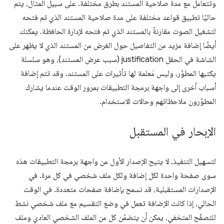
وتتعامل مع مدة صلاحية المستند بطرق مختلفة. على سبيل المثال، يتم
حاليًا تطبيق قواعد مختلفة على مدة صلاحية المستند الذي تم فتحه
لتشغيل الصوت مقارنةً بالمستند الذي تم فتحه لإدارة الحافظة. يمكنك
أيضًا إضافة مزيد من التفاصيل حول الغرض من المستند الذي لا يظهر على
الشاشة في الحقل justification (سبب عرض المستند)، وهو سلسلة
يكتبها المطوّر، وليس مَعلمة لها تأثيرات على المستند. وقد تتم إضافة
أسباب أخرى إلى واجهة برمجة التطبيقات بمرور الوقت عندما يشارك
المطوّرون ملاحظاتهم وحالات الاستخدام.
الإبحار في المستقبل
لتسهيل التنفيذ، لا يتيح الإصدار الأول من واجهة برمجة التطبيقات هذه
سوى صفحة واحدة لكل إضافة ولكل ملف شخصي في كل مرة. في
الإصدارات المستقبلية، قد نسمح بإضافة صفحات متعددة. في الوقت
الحالي، إذا كانت الإضافة تعمل في وضع التقسيم مع ملف شخصي نشط
للتصفّح المتخفي، يمكن أن يتضمّن كل من الملف الشخصي العادي وملف