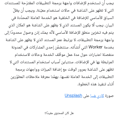
يجب أن تستخدم الإضافات واجهة برمجة التطبيقات المقترَحة للمستندات
التي لا تظهر على الشاشة في حالات استخدام معيّنة، ويجب أن يظلّ
السياق الأساسي للإضافة في الخلفية هو الخدمة العاملة المحدّدة في
البيان. يجب ألا يكون المستند الذي لا يظهر على الشاشة هو المكان الذي
يتم فيه تخزين منطق الإضافة الأساسي لأنّه يملك إذن وصول محدودًا إلى
واجهة برمجة التطبيقات. لا يرتبط عمر المستند الذي لا يظهر على الشاشة
بخدمة Worker التي أنشأته. ستتضمّن إحدى المشاركات في المدونة
منفصلة اعتبارات حول مدة عمل موظّف الخدمة وحالات الاستخدام
المرتبطة بها في الإضافات. ستتباين أسباب استخدام المستندات التي لا
تظهر على الشاشة بمرور الوقت مع إضافة الميزات وواجهات برمجة
التطبيقات إلى الخدمة العاملة نفسها. يهمّنا معرفة ملاحظات المطوّرين
أثناء تنفيذ هذه الخطوة.
صورة
كاري شيا
على
Unsplash
هل كان المحتوى مفيدًا؟