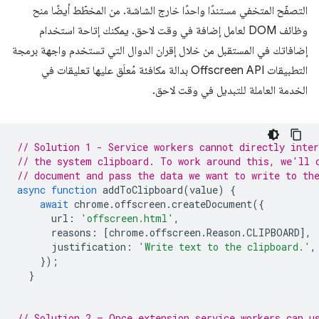
التصفّح المتخفي مستندًا واحدًا خارج الشاشة. من المخطّط أيضًا منح
وظائف DOM لعامل إضافة في وقت لاحق. يمكنك إتاحة استخدام
إضافاتك في المستقبل من خلال إقران الدوال التي تستخدم واجهة برمجة
التطبيقات Offscreen API بدالة مكافئة مُعلَق عليها تعليقات في
الخدمة العاملة للتبديل في وقت لاحق.
// Solution 1 - Service workers cannot directly inter
// the system clipboard. To work around this, we'll 
// document and pass the data we want to write to th
async
function
addToClipboard
(
value
)
{
await
chrome
.
offscreen
.
createDocument
({
url
:
'offscreen.html'
,
reasons
:
[
chrome
.
offscreen
.
Reason
.
CLIPBOARD
],
justification
:
'Write text to the clipboard.'
,
});
}
// Solution 2 – Once extension service workers can u