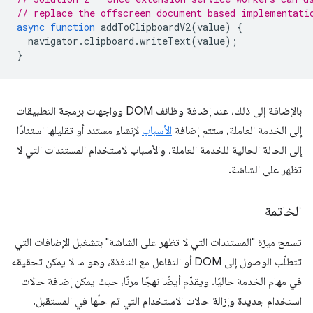
// replace the offscreen document based implementati
async
function
addToClipboardV2
(
value
)
{
navigator
.
clipboard
.
writeText
(
value
);
}
بالإضافة إلى ذلك، عند إضافة وظائف DOM وواجهات برمجة التطبيقات
إلى الخدمة العاملة، ستتم إضافة
الأسباب
لإنشاء مستند أو تقليلها استنادًا
إلى الحالة الحالية للخدمة العاملة، والأسباب لاستخدام المستندات التي لا
تظهر على الشاشة.
الخاتمة
تسمح ميزة "المستندات التي لا تظهر على الشاشة" بتشغيل الإضافات التي
تتطلّب الوصول إلى DOM أو التفاعل مع النافذة، وهو ما لا يمكن تحقيقه
في مهام الخدمة حاليًا. ويقدّم أيضًا نهجًا مرنًا، حيث يمكن إضافة حالات
استخدام جديدة وإزالة حالات الاستخدام التي تم حلّها في المستقبل.