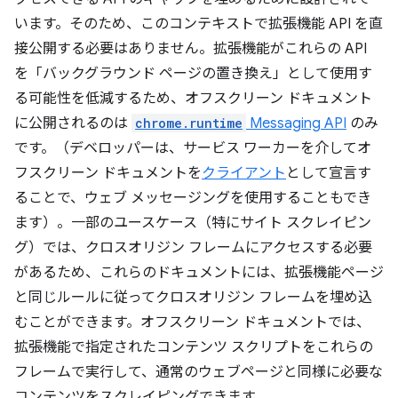
います。そのため、このコンテキストで拡張機能 API を直
接公開する必要はありません。拡張機能がこれらの API
を「バックグラウンド ページの置き換え」として使用す
る可能性を低減するため、オフスクリーン ドキュメント
に公開されるのは
chrome.runtime
Messaging API
のみ
です。（デベロッパーは、サービス ワーカーを介してオ
フスクリーン ドキュメントを
クライアント
として宣言す
ることで、ウェブ メッセージングを使用することもでき
ます）。一部のユースケース（特にサイト スクレイピン
グ）では、クロスオリジン フレームにアクセスする必要
があるため、これらのドキュメントには、拡張機能ページ
と同じルールに従ってクロスオリジン フレームを埋め込
むことができます。オフスクリーン ドキュメントでは、
拡張機能で指定されたコンテンツ スクリプトをこれらの
フレームで実行して、通常のウェブページと同様に必要な
コンテンツをスクレイピングできます。