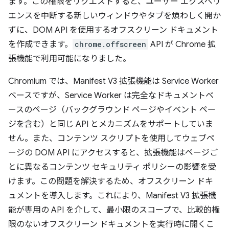
ます。この権限をリクエストすると、ユーザー エクスペリ
エンスを中断する新しいウィンドウやタブを煩わしく開か
ずに、DOM API を使用するオフスクリーン ドキュメント
を作成できます。
chrome.offscreen
API が Chrome 拡
張機能で利用可能になりました。
Chromium では、Manifest V3 拡張機能は Service Worker
ベースですが、Service Worker は完全なドキュメントベ
ースのページ（バックグラウンド ページやイベント ペー
ジを含む）と同じ API とメカニズムをサポートしていま
せん。また、コンテンツ スクリプトを使用してウェブペ
ージの DOM API にアクセスすると、拡張機能はページご
とに異なるコンテンツ セキュリティ ポリシーの影響を受
けます。この問題を解決するため、オフスクリーン ドキ
ュメントを導入します。これにより、Manifest V3 拡張機
能が専用の API を介して、最小限のスコープで、比較的権
限のないオフスクリーン ドキュメントを実行時に開くこ