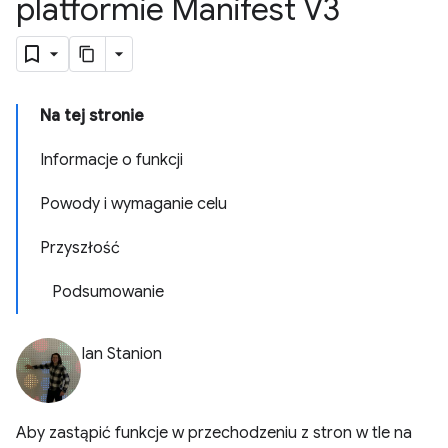
platformie Manifest V3
Na tej stronie
Informacje o funkcji
Powody i wymaganie celu
Przyszłość
Podsumowanie
Ian Stanion
Aby zastąpić funkcje w przechodzeniu z stron w tle na