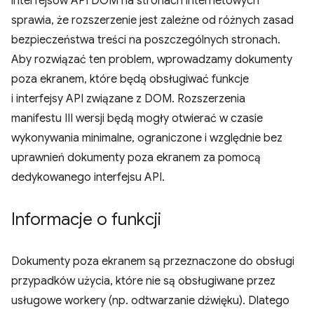
interfejsów API DOM na stronach internetowych
sprawia, że rozszerzenie jest zależne od różnych zasad
bezpieczeństwa treści na poszczególnych stronach.
Aby rozwiązać ten problem, wprowadzamy dokumenty
poza ekranem, które będą obsługiwać funkcje
i interfejsy API związane z DOM. Rozszerzenia
manifestu III wersji będą mogły otwierać w czasie
wykonywania minimalne, ograniczone i względnie bez
uprawnień dokumenty poza ekranem za pomocą
dedykowanego interfejsu API.
Informacje o funkcji
Dokumenty poza ekranem są przeznaczone do obsługi
przypadków użycia, które nie są obsługiwane przez
usługowe workery (np. odtwarzanie dźwięku). Dlatego