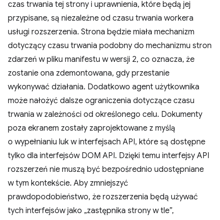
czas trwania tej strony i uprawnienia, które będą jej
przypisane, są niezależne od czasu trwania workera
usługi rozszerzenia. Strona będzie miała mechanizm
dotyczący czasu trwania podobny do mechanizmu stron
zdarzeń w pliku manifestu w wersji 2, co oznacza, że
zostanie ona zdemontowana, gdy przestanie
wykonywać działania. Dodatkowo agent użytkownika
może nałożyć dalsze ograniczenia dotyczące czasu
trwania w zależności od określonego celu. Dokumenty
poza ekranem zostały zaprojektowane z myślą
o wypełnianiu luk w interfejsach API, które są dostępne
tylko dla interfejsów DOM API. Dzięki temu interfejsy API
rozszerzeń nie muszą być bezpośrednio udostępniane
w tym kontekście. Aby zmniejszyć
prawdopodobieństwo, że rozszerzenia będą używać
tych interfejsów jako „zastępnika strony w tle”,