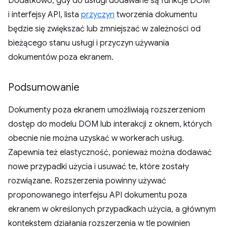
Dodatkowo, gdy do usługi dodawane są funkcje DOM
i interfejsy API, lista
przyczyn
tworzenia dokumentu
będzie się zwiększać lub zmniejszać w zależności od
bieżącego stanu usługi i przyczyn używania
dokumentów poza ekranem.
Podsumowanie
Dokumenty poza ekranem umożliwiają rozszerzeniom
dostęp do modelu DOM lub interakcji z oknem, których
obecnie nie można uzyskać w workerach usług.
Zapewnia też elastyczność, ponieważ można dodawać
nowe przypadki użycia i usuwać te, które zostały
rozwiązane. Rozszerzenia powinny używać
proponowanego interfejsu API dokumentu poza
ekranem w określonych przypadkach użycia, a głównym
kontekstem działania rozszerzenia w tle powinien