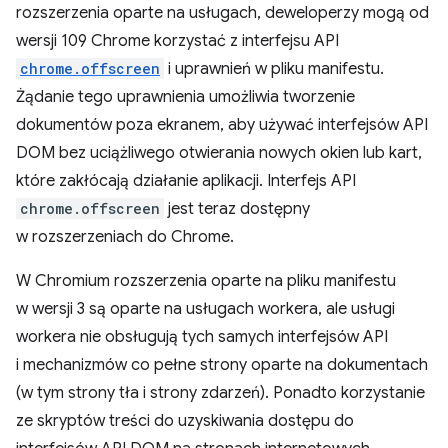
rozszerzenia oparte na usługach, deweloperzy mogą od
wersji 109 Chrome korzystać z interfejsu API
chrome.offscreen
i uprawnień w pliku manifestu.
Żądanie tego uprawnienia umożliwia tworzenie
dokumentów poza ekranem, aby używać interfejsów API
DOM bez uciążliwego otwierania nowych okien lub kart,
które zakłócają działanie aplikacji. Interfejs API
chrome.offscreen
jest teraz dostępny
w rozszerzeniach do Chrome.
W Chromium rozszerzenia oparte na pliku manifestu
w wersji 3 są oparte na usługach workera, ale usługi
workera nie obsługują tych samych interfejsów API
i mechanizmów co pełne strony oparte na dokumentach
(w tym strony tła i strony zdarzeń). Ponadto korzystanie
ze skryptów treści do uzyskiwania dostępu do