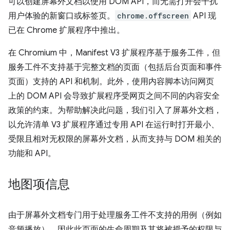
可以创建屏幕外文档以使用 DOM API，而无需打开会干扰
用户体验的新窗口或标签页。
chrome.offscreen
API 现
已在 Chrome 扩展程序中推出。
在 Chromium 中，Manifest V3 扩展程序基于服务工件，但
服务工件不支持基于完整文档的页面（包括后台页面和事件
页面）支持的 API 和机制。此外，使用内容脚本访问网页
上的 DOM API 会导致扩展程序受网页之间不同的内容安全
政策的约束。为帮助解决此问题，我们引入了屏幕外文档，
以允许清单 V3 扩展程序通过专用 API 在运行时打开最小、
受限且相对无权限的屏幕外文档，从而支持与 DOM 相关的
功能和 API。
地图项信息
由于屏幕外文档专门用于处理服务工件不支持的用例（例如
音频播放），因此此页面的生命周期及其将被授予的权限与