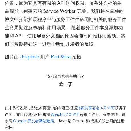
位置，因为它具有有限的 API 访问权限。屏幕外文档的生
命周期与创建它的 Service Worker 无关。我们将在单独的
博文中介绍扩展程序中与服务工件生命周期相关的服务工件
生命周期注意事项和使用场景。 随着服务工件本身添加功
能和 API，使用屏幕外文档的原因会随时间推移而波动。我
们非常期待在这一过程中听到开发者的反馈。
照片由
Unsplash
用户
Kari Shea
拍摄
该内容对您有帮助吗？
如未另行说明，那么本页面中的内容已根据
知识共享署名 4.0 许可
获得了
许可，并且代码示例已根据
Apache 2.0 许可
获得了许可。有关详情，请
参阅
Google 开发者网站政策
。Java 是 Oracle 和/或其关联公司的注册
商标。