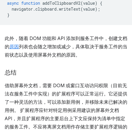
async
function
addToClipboardV2
(
value
)
{
navigator
.
clipboard
.
writeText
(
value
);
}
此外，随着 DOM 功能和 API 添加到服务工件中，创建文档
的
原因
列表也会随之增加或减少，具体取决于服务工件的当
前状态以及使用屏幕外文档的原因。
总结
借助屏幕外文档，需要 DOM 或窗口互动访问权限（目前无
法在服务工件中实现）的扩展程序可以正常运行。它还提供
了一种灵活的方法，可以添加新用例，并移除未来已解决的
用例。 扩展程序应针对特定用例采用建议的屏幕外文档
API，并且扩展程序的主要后台上下文应保持为清单中指定
的服务工件。不应将离屏文档用作存储主要扩展程序逻辑的