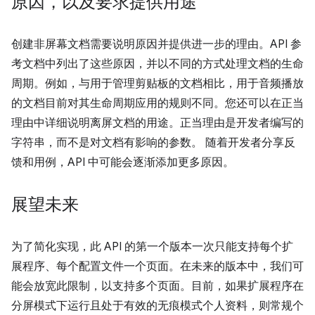
原因，以及要求提供用途
创建非屏幕文档需要说明原因并提供进一步的理由。API 参
考文档中列出了这些原因，并以不同的方式处理文档的生命
周期。例如，与用于管理剪贴板的文档相比，用于音频播放
的文档目前对其生命周期应用的规则不同。您还可以在正当
理由中详细说明离屏文档的用途。正当理由是开发者编写的
字符串，而不是对文档有影响的参数。 随着开发者分享反
馈和用例，API 中可能会逐渐添加更多原因。
展望未来
为了简化实现，此 API 的第一个版本一次只能支持每个扩
展程序、每个配置文件一个页面。在未来的版本中，我们可
能会放宽此限制，以支持多个页面。目前，如果扩展程序在
分屏模式下运行且处于有效的无痕模式个人资料，则常规个