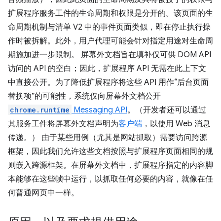
扩展程序服务工件的生命周期和权限是分开的。该页面的生
命周期机制与清单 V2 中的事件页面类似，即在停止执行操
作时被拆解。此外，用户代理可能会针对指定用途对生命周
期施加进一步限制。 屏幕外文档旨在填补仅可供 DOM API
访问的 API 的空白；因此，扩展程序 API 无需在此上下文
中直接公开。为了降低扩展程序将这些 API 用作“后台页面
替换项”的可能性，系统仅向屏幕外文档公开
chrome.runtime
Messaging API
。（开发者还可以通过
其服务工件将屏幕外文档声明为
客户端
，以使用 Web 消息
传递。） 由于某些用例（尤其是网站抓取）需要访问跨源
框架，因此我们允许这些文档按照与扩展程序页面相同的规
则嵌入跨源框架。在屏幕外文档中，扩展程序指定的内容脚
本能够在这些帧中运行，以抓取任何必要的内容，就像在任
何普通网页中一样。