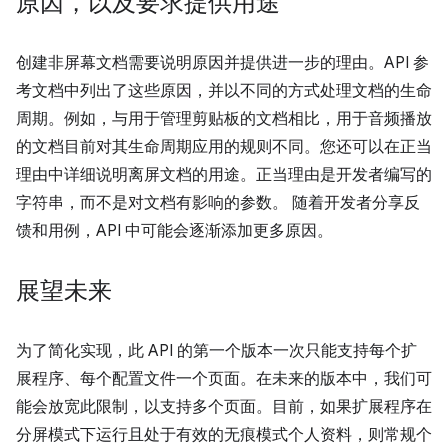
原因，以及要求提供用途
创建非屏幕文档需要说明原因并提供进一步的理由。API 参
考文档中列出了这些原因，并以不同的方式处理文档的生命
周期。例如，与用于管理剪贴板的文档相比，用于音频播放
的文档目前对其生命周期应用的规则不同。您还可以在正当
理由中详细说明离屏文档的用途。正当理由是开发者编写的
字符串，而不是对文档有影响的参数。 随着开发者分享反
馈和用例，API 中可能会逐渐添加更多原因。
展望未来
为了简化实现，此 API 的第一个版本一次只能支持每个扩
展程序、每个配置文件一个页面。在未来的版本中，我们可
能会放宽此限制，以支持多个页面。目前，如果扩展程序在
分屏模式下运行且处于有效的无痕模式个人资料，则常规个