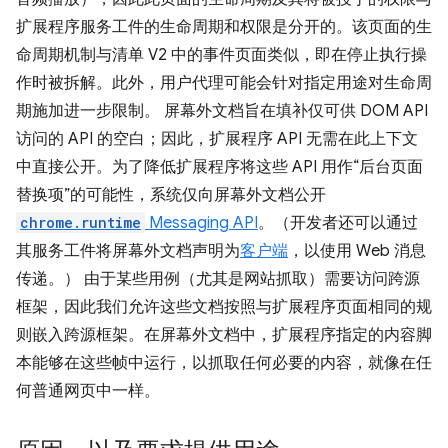
扩展程序服务工件的生命周期和权限是分开的。该页面的生
命周期机制与清单 V2 中的事件页面类似，即在停止执行操
作时被拆解。此外，用户代理可能会针对指定用途对生命周
期施加进一步限制。 屏幕外文档旨在填补仅可供 DOM API
访问的 API 的空白；因此，扩展程序 API 无需在此上下文
中直接公开。为了降低扩展程序将这些 API 用作“后台页面
替换项”的可能性，系统仅向屏幕外文档公开
chrome.runtime
Messaging API
。（开发者还可以通过
其服务工件将屏幕外文档声明为
客户端
，以使用 Web 消息
传递。） 由于某些用例（尤其是网站抓取）需要访问跨源
框架，因此我们允许这些文档按照与扩展程序页面相同的规
则嵌入跨源框架。在屏幕外文档中，扩展程序指定的内容脚
本能够在这些帧中运行，以抓取任何必要的内容，就像在任
何普通网页中一样。