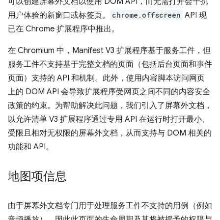
可以创建屏幕外文档以使用 DOM API，而无需打开会干扰
用户体验的新窗口或标签页。
chrome.offscreen
API 现
已在 Chrome 扩展程序中推出。
在 Chromium 中，Manifest V3 扩展程序基于服务工件，但
服务工件不支持基于完整文档的页面（包括后台页面和事件
页面）支持的 API 和机制。此外，使用内容脚本访问网页
上的 DOM API 会导致扩展程序受网页之间不同的内容安全
政策的约束。为帮助解决此问题，我们引入了屏幕外文档，
以允许清单 V3 扩展程序通过专用 API 在运行时打开最小、
受限且相对无权限的屏幕外文档，从而支持与 DOM 相关的
功能和 API。
地图项信息
由于屏幕外文档专门用于处理服务工件不支持的用例（例如
音频播放），因此此页面的生命周期及其将被授予的权限与