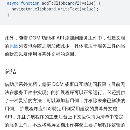
async
function
addToClipboardV2
(
value
)
{
navigator
.
clipboard
.
writeText
(
value
);
}
此外，随着 DOM 功能和 API 添加到服务工件中，创建文档
的
原因
列表也会随之增加或减少，具体取决于服务工件的当
前状态以及使用屏幕外文档的原因。
总结
借助屏幕外文档，需要 DOM 或窗口互动访问权限（目前无
法在服务工件中实现）的扩展程序可以正常运行。它还提供
了一种灵活的方法，可以添加新用例，并移除未来已解决的
用例。 扩展程序应针对特定用例采用建议的屏幕外文档
API，并且扩展程序的主要后台上下文应保持为清单中指定
的服务工件。不应将离屏文档用作存储主要扩展程序逻辑的