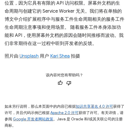
位置，因为它具有有限的 API 访问权限。屏幕外文档的生
命周期与创建它的 Service Worker 无关。我们将在单独的
博文中介绍扩展程序中与服务工件生命周期相关的服务工件
生命周期注意事项和使用场景。 随着服务工件本身添加功
能和 API，使用屏幕外文档的原因会随时间推移而波动。我
们非常期待在这一过程中听到开发者的反馈。
照片由
Unsplash
用户
Kari Shea
拍摄
该内容对您有帮助吗？
如未另行说明，那么本页面中的内容已根据
知识共享署名 4.0 许可
获得了
许可，并且代码示例已根据
Apache 2.0 许可
获得了许可。有关详情，请
参阅
Google 开发者网站政策
。Java 是 Oracle 和/或其关联公司的注册
商标。