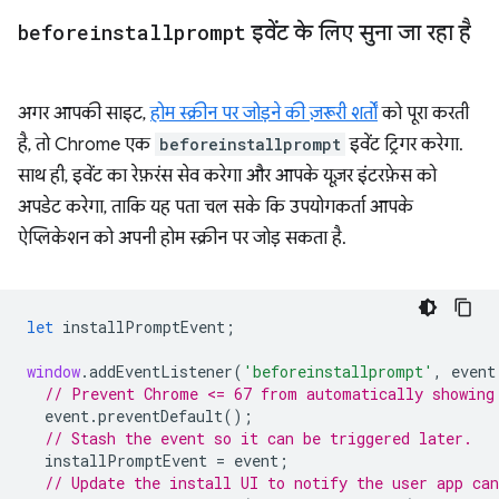
beforeinstallprompt
इवेंट के लिए सुना जा रहा है
अगर आपकी साइट,
होम स्क्रीन पर जोड़ने की ज़रूरी शर्तों
को पूरा करती
है, तो Chrome एक
beforeinstallprompt
इवेंट ट्रिगर करेगा.
साथ ही, इवेंट का रेफ़रंस सेव करेगा और आपके यूज़र इंटरफ़ेस को
अपडेट करेगा, ताकि यह पता चल सके कि उपयोगकर्ता आपके
ऐप्लिकेशन को अपनी होम स्क्रीन पर जोड़ सकता है.
let
installPromptEvent
;
window
.
addEventListener
(
'beforeinstallprompt'
,
event
// Prevent Chrome <= 67 from automatically showing
event
.
preventDefault
();
// Stash the event so it can be triggered later.
installPromptEvent
=
event
;
// Update the install UI to notify the user app can