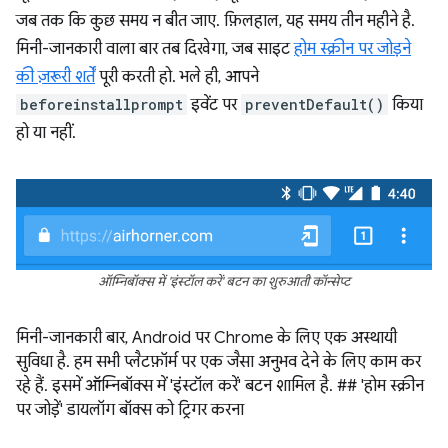
जब तक कि कुछ समय न बीत जाए. फ़िलहाल, यह समय तीन महीने है.
मिनी-जानकारी वाला बार तब दिखेगा, जब साइट
होम स्क्रीन पर जोड़ने
की ज़रूरी शर्तें
पूरी करती हो. भले ही, आपने
beforeinstallprompt
इवेंट पर
preventDefault()
किया
हो या नहीं.
ऑम्निबॉक्स में 'इंस्टॉल करें' बटन का शुरुआती कॉन्सेप्ट
मिनी-जानकारी बार, Android पर Chrome के लिए एक अस्थायी
सुविधा है. हम सभी प्लैटफ़ॉर्म पर एक जैसा अनुभव देने के लिए काम कर
रहे हैं. इसमें ऑम्निबॉक्स में 'इंस्टॉल करें' बटन शामिल है. ## 'होम स्क्रीन
पर जोड़ें' डायलॉग बॉक्स को ट्रिगर करना