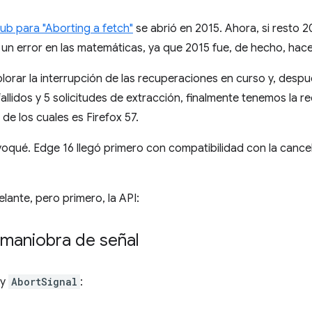
ub para "Aborting a fetch"
se abrió en 2015. Ahora, si resto 2
un error en las matemáticas, ya que 2015 fue, de hecho, hac
orar la interrupción de las recuperaciones en curso y, desp
fallidos y 5 solicitudes de extracción, finalmente tenemos la 
de los cuales es Firefox 57.
qué. Edge 16 llegó primero con compatibilidad con la cancelac
elante, pero primero, la API:
a maniobra de señal
y
AbortSignal
: