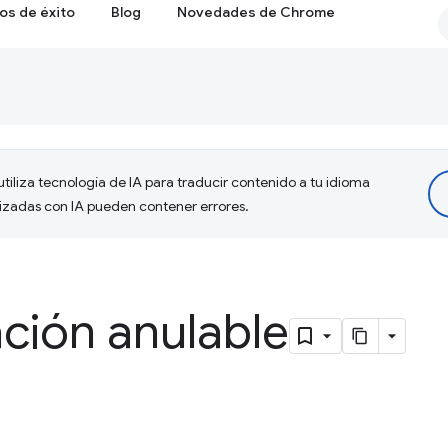
os de éxito
Blog
Novedades de Chrome
tiliza tecnología de IA para traducir contenido a tu idioma
lizadas con IA pueden contener errores.
ción anulable