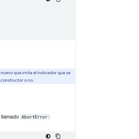
nuevo que imita el indicador que se
 constructor o no.
llamado
AbortError
: