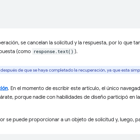
ación, se cancelan la solicitud y la respuesta, por lo que ta
espuesta (como
response.text()
).
después de que se haya completado la recuperación, ya que esta simp
ción
. En el momento de escribir este artículo, el único naveg
árate, porque nadie con habilidades de diseño participó en la
dor se puede proporcionar a un objeto de solicitud y, luego, p