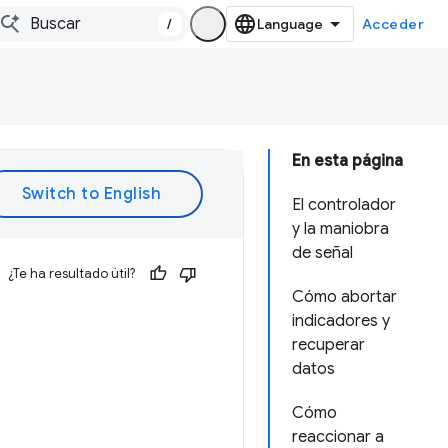
/
Acceder
En esta página
El controlador
y la maniobra
de señal
¿Te ha resultado útil?
Cómo abortar
indicadores y
recuperar
datos
Cómo
reaccionar a