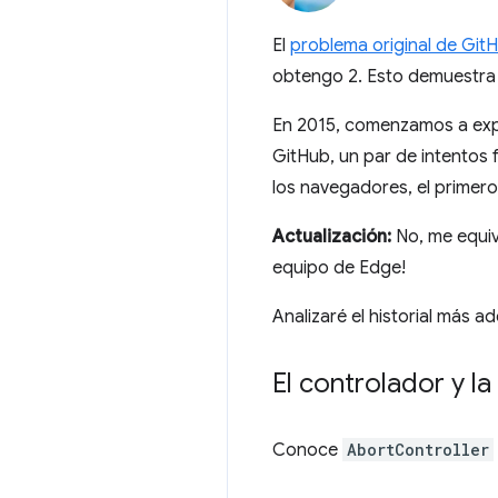
El
problema original de GitH
obtengo 2. Esto demuestra 
En 2015, comenzamos a expl
GitHub, un par de intentos 
los navegadores, el primero 
Actualización:
No, me equivo
equipo de Edge!
Analizaré el historial más ad
El controlador y l
Conoce
AbortController