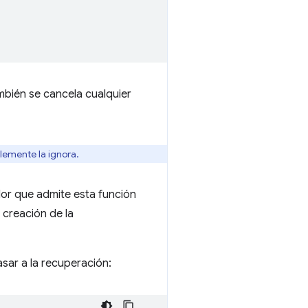
mbién se cancela cualquier
lemente la ignora.
ador que admite esta función
 creación de la
asar a la recuperación: