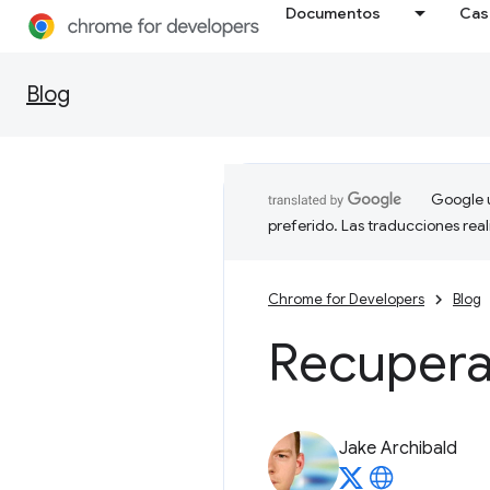
Documentos
Cas
Blog
Google u
preferido. Las traducciones rea
Chrome for Developers
Blog
Recupera
Jake Archibald