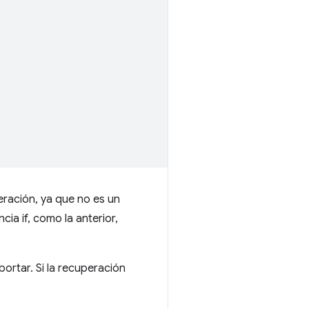
eración, ya que no es un
cia if, como la anterior,
ortar. Si la recuperación