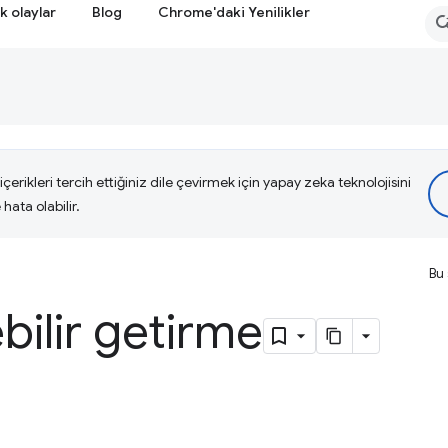
k olaylar
Blog
Chrome'daki Yenilikler
çerikleri tercih ettiğiniz dile çevirmek için yapay zeka teknolojisini
hata olabilir.
Bu 
ebilir getirme