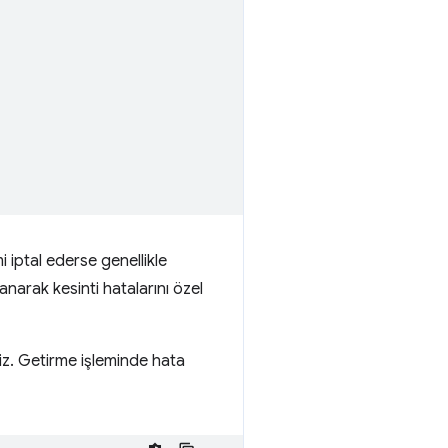
i iptal ederse genellikle
narak kesinti hatalarını özel
niz. Getirme işleminde hata