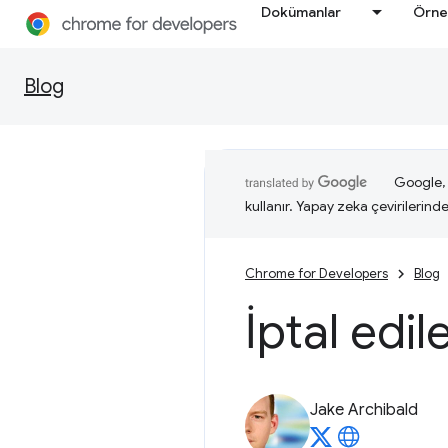
Dokümanlar
Örne
Blog
Google, i
kullanır. Yapay zeka çevirilerinde 
Chrome for Developers
Blog
İptal edil
Jake Archibald