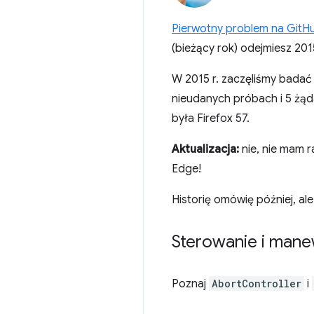
Pierwotny problem na GitHu
(bieżący rok) odejmiesz 201
W 2015 r. zaczęliśmy badać
nieudanych próbach i 5 żąd
była Firefox 57.
Aktualizacja:
nie, nie mam r
Edge!
Historię omówię później, ale 
Sterowanie i mane
Poznaj
AbortController
i