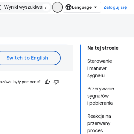
/
Zaloguj się
Na tej stronie
Sterowanie
i manewr
sygnału
kazówki były pomocne?
Przerywanie
sygnałów
i pobierania
Reakcja na
przerwany
proces