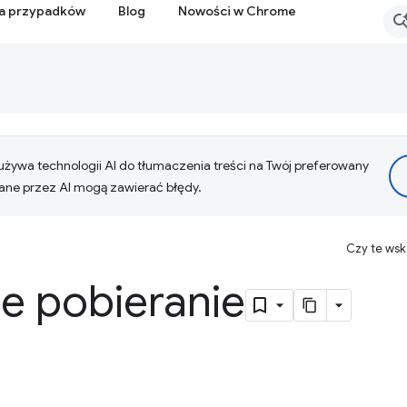
ia przypadków
Blog
Nowości w Chrome
żywa technologii AI do tłumaczenia treści na Twój preferowany
ne przez AI mogą zawierać błędy.
Czy te ws
e pobieranie