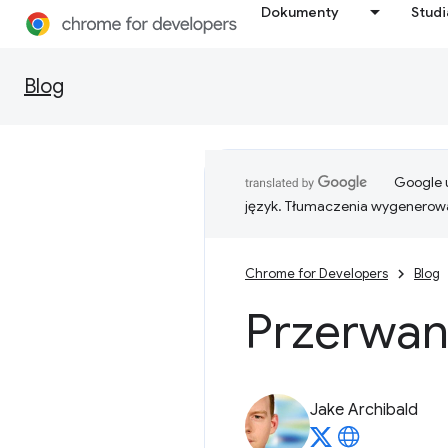
Dokumenty
Stud
Blog
Google u
język. Tłumaczenia wygenerowa
Chrome for Developers
Blog
Przerwan
Jake Archibald