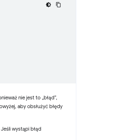
nieważ nie jest to „błąd”,
a powyżej, aby obsłużyć błędy
Jeśli wystąpi błąd