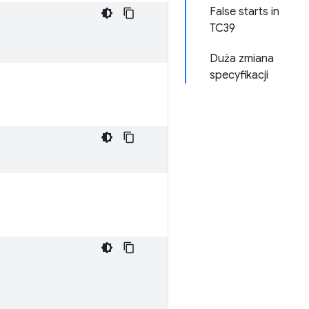
False starts in
TC39
Duża zmiana
specyfikacji