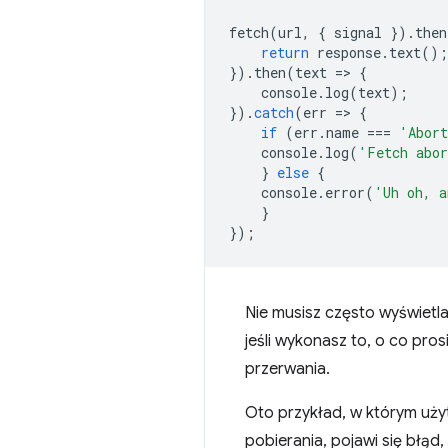
fetch
(
url
,
{
signal
}).
then
return
response
.
text
();
}).
then
(
text
=
>
{
console
.
log
(
text
);
}).
catch
(
err
=
>
{
if
(
err
.
name
===
'Abort
console
.
log
(
'Fetch abo
}
else
{
console
.
error
(
'Uh oh, a
}
});
Nie musisz często wyświetla
jeśli wykonasz to, o co prosi
przerwania.
Oto przykład, w którym użyt
pobierania, pojawi się błąd,