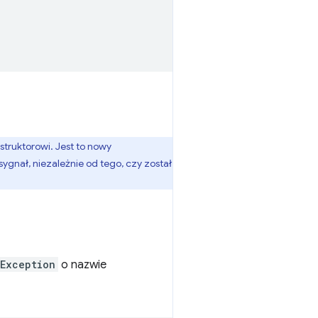
truktorowi. Jest to nowy
ygnał, niezależnie od tego, czy został
Exception
o nazwie