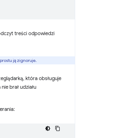
odczyt treści odpowiedzi
rostu ją zignoruje.
eglądarką, która obsługuje
 nie brał udziału
erania: