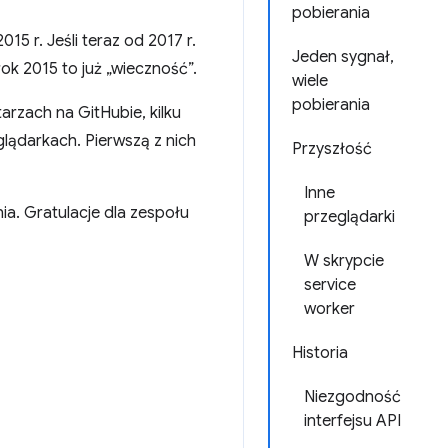
pobierania
15 r. Jeśli teraz od 2017 r.
Jeden sygnał,
ok 2015 to już „wieczność”.
wiele
pobierania
rzach na GitHubie, kilku
lądarkach. Pierwszą z nich
Przyszłość
Inne
ia. Gratulacje dla zespołu
przeglądarki
W skrypcie
service
worker
Historia
Niezgodność
interfejsu API