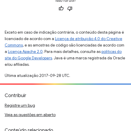
Isso foi útil?
Exceto em caso de indicação contrária, o conteúdo desta página é
licenciado de acordo com a
Licença de atribuição 4.0 do Creative
Commons
, e as amostras de código são licenciadas de acordo com
a
Licença Apache 2.0
. Para mais detalhes, consulte as
políticas do
site do Google Developers
. Java é uma marca registrada da Oracle
e/ou afiliadas.
Última atualização 2017-09-28 UTC.
Contribuir
Registre um bug
Veja as questões em aberto
Conteúdo relacionado