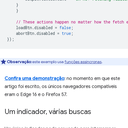
}
}
// These actions happen no matter how the fetch 
loadBtn
.
disabled
=
false
;
abortBtn
.
disabled
=
true
;
});
Observação
:este exemplo usa
funções assíncronas
.
Confira uma demonstração
: no momento em que este
artigo foi escrito, os únicos navegadores compatíveis
eram o Edge 16 e o Firefox 57.
Um indicador
,
várias buscas