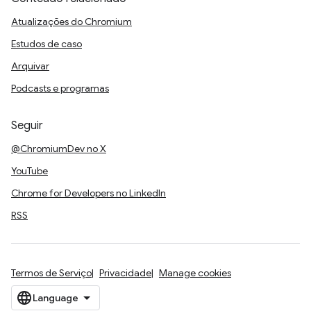
Atualizações do Chromium
Estudos de caso
Arquivar
Podcasts e programas
Seguir
@ChromiumDev no X
YouTube
Chrome for Developers no LinkedIn
RSS
Termos de Serviço
Privacidade
Manage cookies