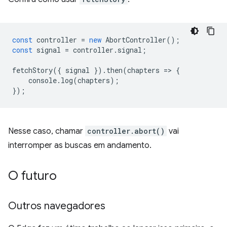
const
controller
=
new
AbortController
();
const
signal
=
controller
.
signal
;
fetchStory
({
signal
}).
then
(
chapters
=
>
{
console
.
log
(
chapters
);
});
Nesse caso, chamar
controller.abort()
vai
interromper as buscas em andamento.
O futuro
Outros navegadores