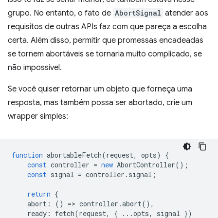
grupo. No entanto, o fato de
AbortSignal
atender aos
requisitos de outras APIs faz com que pareça a escolha
certa. Além disso, permitir que promessas encadeadas
se tornem abortáveis se tornaria muito complicado, se
não impossível.
Se você quiser retornar um objeto que forneça uma
resposta, mas também possa ser abortado, crie um
wrapper simples:
function
abortableFetch
(
request
,
opts
)
{
const
controller
=
new
AbortController
();
const
signal
=
controller
.
signal
;
return
{
abort
:
()
=
>
controller
.
abort
(),
ready
:
fetch
(
request
,
{
...
opts
,
signal
})