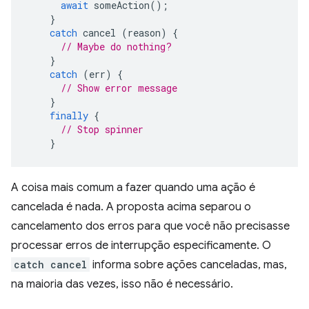
await
someAction
();
}
catch
cancel
(
reason
)
{
// Maybe do nothing?
}
catch
(
err
)
{
// Show error message
}
finally
{
// Stop spinner
}
A coisa mais comum a fazer quando uma ação é
cancelada é nada. A proposta acima separou o
cancelamento dos erros para que você não precisasse
processar erros de interrupção especificamente. O
catch cancel
informa sobre ações canceladas, mas,
na maioria das vezes, isso não é necessário.