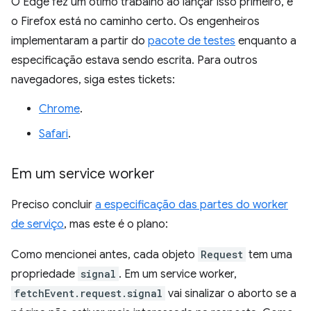
O Edge fez um ótimo trabalho ao lançar isso primeiro, e
o Firefox está no caminho certo. Os engenheiros
implementaram a partir do
pacote de testes
enquanto a
especificação estava sendo escrita. Para outros
navegadores, siga estes tickets:
Chrome
.
Safari
.
Em um service worker
Preciso concluir
a especificação das partes do worker
de serviço
, mas este é o plano:
Como mencionei antes, cada objeto
Request
tem uma
propriedade
signal
. Em um service worker,
fetchEvent.request.signal
vai sinalizar o aborto se a