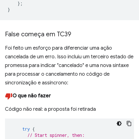
};
}
False começa em TC39
Foi feito um esforço para diferenciar uma ação
cancelada de um erro. Isso incluiu um terceiro estado de
promessa para indicar "cancelado" e uma nova sintaxe
para processar o cancelamento no código de
sincronização e assíncrono:
O que não fazer
Código não real: a proposta foi retirada
try
{
// Start spinner, then: