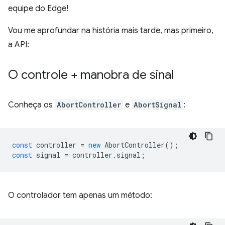
equipe do Edge!
Vou me aprofundar na história mais tarde, mas primeiro,
a API:
O controle + manobra de sinal
Conheça os
AbortController
e
AbortSignal
:
const
controller
=
new
AbortController
();
const
signal
=
controller
.
signal
;
O controlador tem apenas um método: