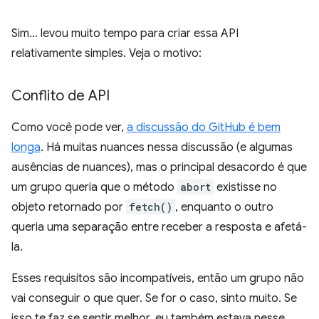
Sim… levou muito tempo para criar essa API
relativamente simples. Veja o motivo:
Conflito de API
Como você pode ver,
a discussão do GitHub é bem
longa
. Há muitas nuances nessa discussão (e algumas
ausências de nuances), mas o principal desacordo é que
um grupo queria que o método
abort
existisse no
objeto retornado por
fetch()
, enquanto o outro
queria uma separação entre receber a resposta e afetá-
la.
Esses requisitos são incompatíveis, então um grupo não
vai conseguir o que quer. Se for o caso, sinto muito. Se
isso te faz se sentir melhor, eu também estava nesse