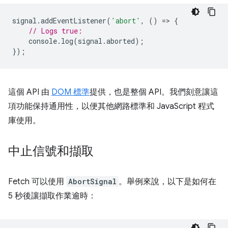
signal
.
addEventListener
(
'abort'
,
()
=
>
{
// Logs true:
console
.
log
(
signal
.
aborted
);
});
這個 API 由
DOM 標準
提供，也是整個 API。我們刻意讓這
項功能保持通用性，以便其他網路標準和 JavaScript 程式
庫使用。
中止信號和擷取
Fetch 可以使用
AbortSignal
。舉例來說，以下是如何在
5 秒後讓擷取作業逾時：