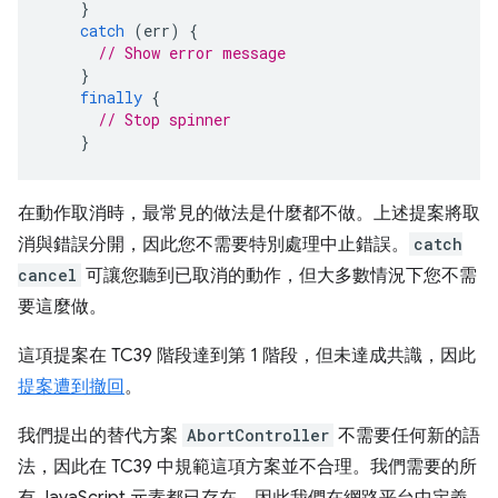
}
catch
(
err
)
{
// Show error message
}
finally
{
// Stop spinner
}
在動作取消時，最常見的做法是什麼都不做。上述提案將取
消與錯誤分開，因此您不需要特別處理中止錯誤。
catch
cancel
可讓您聽到已取消的動作，但大多數情況下您不需
要這麼做。
這項提案在 TC39 階段達到第 1 階段，但未達成共識，因此
提案遭到撤回
。
我們提出的替代方案
AbortController
不需要任何新的語
法，因此在 TC39 中規範這項方案並不合理。我們需要的所
有 JavaScript 元素都已存在，因此我們在網路平台中定義