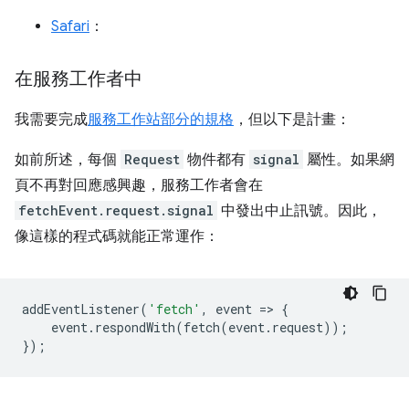
Safari
：
在服務工作者中
我需要完成
服務工作站部分的規格
，但以下是計畫：
如前所述，每個
Request
物件都有
signal
屬性。如果網
頁不再對回應感興趣，服務工作者會在
fetchEvent.request.signal
中發出中止訊號。因此，
像這樣的程式碼就能正常運作：
addEventListener
(
'fetch'
,
event
=
>
{
event
.
respondWith
(
fetch
(
event
.
request
));
});