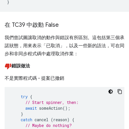
}
在 TC39 中啟動 False
我們曾試圖讓取消的動作與錯誤有所區別。這包括第三個承
諾狀態，用來表示「已取消」，以及一些新的語法，可在同
步和非同步程式碼中處理取消作業：
錯誤做法
不是實際程式碼 - 提案已撤銷
try
{
// Start spinner, then:
await
someAction
();
}
catch
cancel
(
reason
)
{
// Maybe do nothing?