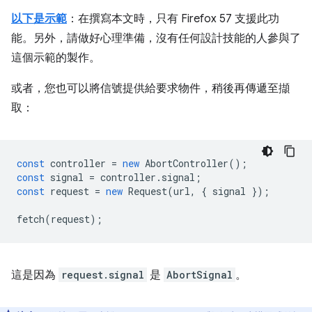
以下是示範
：在撰寫本文時，只有 Firefox 57 支援此功
能。另外，請做好心理準備，沒有任何設計技能的人參與了
這個示範的製作。
或者，您也可以將信號提供給要求物件，稍後再傳遞至擷
取：
const
controller
=
new
AbortController
();
const
signal
=
controller
.
signal
;
const
request
=
new
Request
(
url
,
{
signal
});
fetch
(
request
);
這是因為
request.signal
是
AbortSignal
。