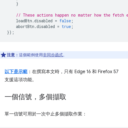
}
// These actions happen no matter how the fetch 
loadBtn
.
disabled
=
false
;
abortBtn
.
disabled
=
true
;
});
注意：
這個範例使用
非同步函式
。
以下是示範
：在撰寫本文時，只有 Edge 16 和 Firefox 57
支援這項功能。
一個信號，多個擷取
單一信號可用於一次中止多個擷取作業：