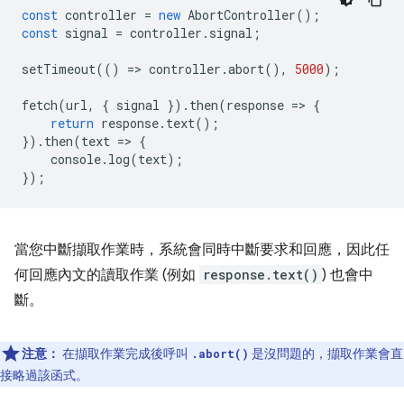
const
controller
=
new
AbortController
();
const
signal
=
controller
.
signal
;
setTimeout
(()
=
>
controller
.
abort
(),
5000
);
fetch
(
url
,
{
signal
}).
then
(
response
=
>
{
return
response
.
text
();
}).
then
(
text
=
>
{
console
.
log
(
text
);
});
當您中斷擷取作業時，系統會同時中斷要求和回應，因此任
何回應內文的讀取作業 (例如
response.text()
) 也會中
斷。
注意：
在擷取作業完成後呼叫
是沒問題的，擷取作業會直
.abort()
接略過該函式。