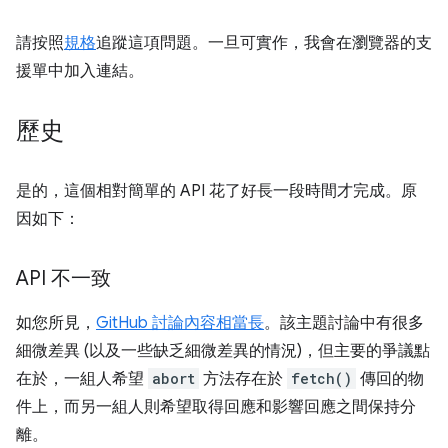
請按照
規格
追蹤這項問題。一旦可實作，我會在瀏覽器的支
援單中加入連結。
歷史
是的，這個相對簡單的 API 花了好長一段時間才完成。原
因如下：
API 不一致
如您所見，
GitHub 討論內容相當長
。該主題討論中有很多
細微差異 (以及一些缺乏細微差異的情況)，但主要的爭議點
在於，一組人希望
abort
方法存在於
fetch()
傳回的物
件上，而另一組人則希望取得回應和影響回應之間保持分
離。