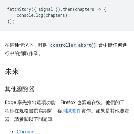
fetchStory
({
signal
}).
then
(
chapters
=
>
{
console
.
log
(
chapters
);
});
在這種情況下，呼叫
controller.abort()
會中斷任何進
行中的擷取作業。
未來
其他瀏覽器
Edge 率先推出這項功能，Firefox 也緊追在後。他們的工
程師在規格書撰寫期間，從
測試套件
實作。如果是其他瀏覽
器，請參閱以下問題單：
Chrome
。