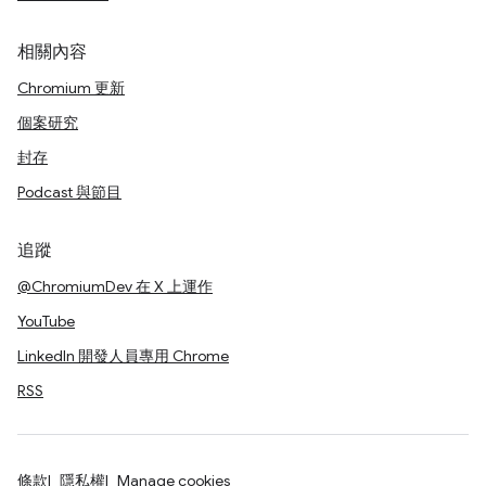
相關內容
Chromium 更新
個案研究
封存
Podcast 與節目
追蹤
@ChromiumDev 在 X 上運作
YouTube
LinkedIn 開發人員專用 Chrome
RSS
條款
隱私權
Manage cookies