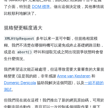
了介面，特別是
DOM 標準
。做出這個決定後，其他事情就
比較順利地解決了。
規格變更幅度過大
XMLHttpRequest
多年以來一直可中斷，但規格相當模
糊。我們不清楚在哪個時機可以避免或終止基礎網路活動，
或是在
abort()
呼叫和擷取完成之間出現競爭狀態時會發
生什麼情況。
我們希望這次能正確處理，但這導致需要大量審查的大量規
格變更 (這是我的錯，非常感謝
Anne van Kesteren
和
Domenic Denicola
協助我解決這個問題)，以及
一組不錯的
測試
。
但我們現在就在這裡！我們推出了新的網頁原始碼，可用於
中斷非同步動作，而且可以一次控制多個擷取作業！接下