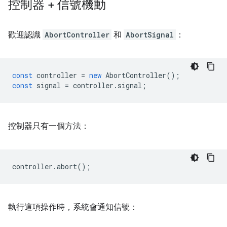
控制器 + 信號機動
歡迎認識
AbortController
和
AbortSignal
：
const
controller
=
new
AbortController
();
const
signal
=
controller
.
signal
;
控制器只有一個方法：
controller
.
abort
();
執行這項操作時，系統會通知信號：