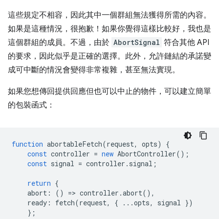
這些規定不相容，因此其中一個群組無法獲得所需的內容。
如果是這種情況，很抱歉！如果你覺得這樣比較好，我也是
這個群組的成員。不過，由於
AbortSignal
符合其他 API
的要求，因此似乎是正確的選擇。此外，允許鏈結的承諾變
成可中斷的情況會變得非常複雜，甚至無法實現。
如果您想傳回提供回應但也可以中止的物件，可以建立簡單
的包裝函式：
function
abortableFetch
(
request
,
opts
)
{
const
controller
=
new
AbortController
();
const
signal
=
controller
.
signal
;
return
{
abort
:
()
=
>
controller
.
abort
(),
ready
:
fetch
(
request
,
{
...
opts
,
signal
})
};