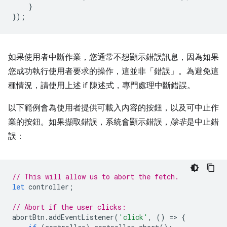
}
});
如果使用者中斷作業，您通常不想顯示錯誤訊息，因為如果
您成功執行使用者要求的操作，這並非「錯誤」。為避免這
種情況，請使用上述 if 陳述式，專門處理中斷錯誤。
以下範例會為使用者提供可載入內容的按鈕，以及可中止作
業的按鈕。如果擷取錯誤，系統會顯示錯誤，
除非
是中止錯
誤：
// This will allow us to abort the fetch.
let
controller
;
// Abort if the user clicks:
abortBtn
.
addEventListener
(
'click'
,
()
=
>
{