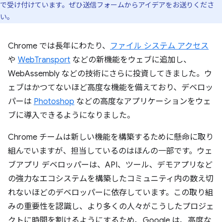
で受け付けています。ぜひ送信フォームからアイデアをお送りくださ
い。
Chrome では長年にわたり、
ファイル システム アクセス
や
WebTransport
などの新機能をウェブに追加し、
WebAssembly などの技術にさらに投資してきました。ウ
ェブはかつてないほど高度な機能を備えており、デベロッ
パーは
Photoshop
などの高度なアプリケーションをウェ
ブに導入できるようになりました。
Chrome チームは新しい機能を構築するために懸命に取り
組んでいますが、担当しているのはほんの一部です。ウェ
ブアプリ デベロッパーは、API、ツール、デモアプリなど
の強力なエコシステムを構築したコミュニティ内の数え切
れないほどのデベロッパーに依存しています。この取り組
みの重要性を認識し、より多くの人々がこうしたプロジェ
クトに時間を割けるようにするため、Google は、高度な