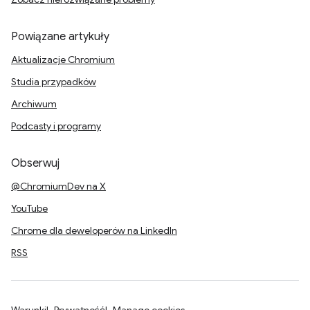
Powiązane artykuły
Aktualizacje Chromium
Studia przypadków
Archiwum
Podcasty i programy
Obserwuj
@ChromiumDev na X
YouTube
Chrome dla deweloperów na LinkedIn
RSS