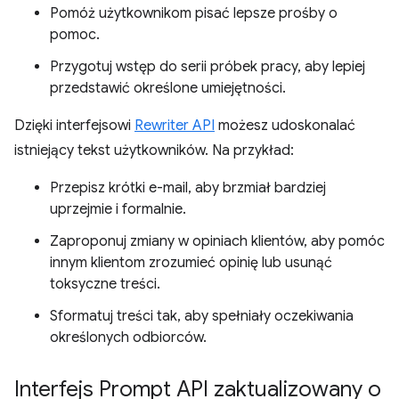
Pomóż użytkownikom pisać lepsze prośby o
pomoc.
Przygotuj wstęp do serii próbek pracy, aby lepiej
przedstawić określone umiejętności.
Dzięki interfejsowi
Rewriter API
możesz udoskonalać
istniejący tekst użytkowników. Na przykład:
Przepisz krótki e-mail, aby brzmiał bardziej
uprzejmie i formalnie.
Zaproponuj zmiany w opiniach klientów, aby pomóc
innym klientom zrozumieć opinię lub usunąć
toksyczne treści.
Sformatuj treści tak, aby spełniały oczekiwania
określonych odbiorców.
Interfejs Prompt API zaktualizowany o