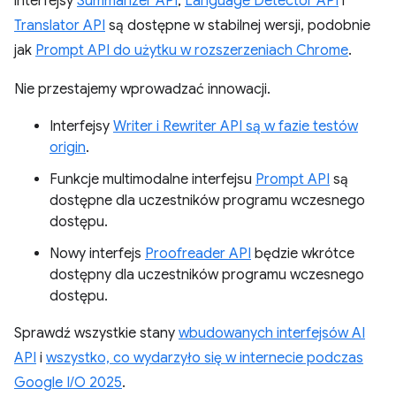
interfejsy
Summarizer API
,
Language Detector API
i
Translator API
są dostępne w stabilnej wersji, podobnie
jak
Prompt API do użytku w rozszerzeniach Chrome
.
Nie przestajemy wprowadzać innowacji.
Interfejsy
Writer i Rewriter API są w fazie testów
origin
.
Funkcje multimodalne interfejsu
Prompt API
są
dostępne dla uczestników programu wczesnego
dostępu.
Nowy interfejs
Proofreader API
będzie wkrótce
dostępny dla uczestników programu wczesnego
dostępu.
Sprawdź wszystkie stany
wbudowanych interfejsów AI
API
i
wszystko, co wydarzyło się w internecie podczas
Google I/O 2025
.