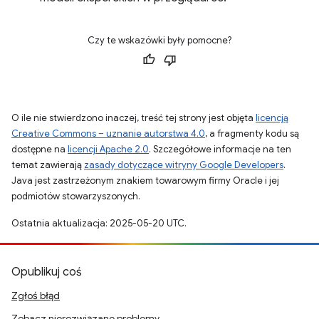
Czy te wskazówki były pomocne?
O ile nie stwierdzono inaczej, treść tej strony jest objęta
licencją
Creative Commons – uznanie autorstwa 4.0
, a fragmenty kodu są
dostępne na
licencji Apache 2.0
. Szczegółowe informacje na ten
temat zawierają
zasady dotyczące witryny Google Developers
.
Java jest zastrzeżonym znakiem towarowym firmy Oracle i jej
podmiotów stowarzyszonych.
Ostatnia aktualizacja: 2025-05-20 UTC.
Opublikuj coś
Zgłoś błąd
Zobacz nierozwiązane problemy