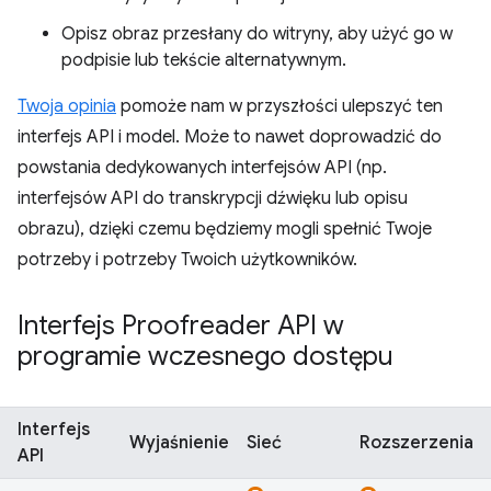
Opisz obraz przesłany do witryny, aby użyć go w
podpisie lub tekście alternatywnym.
Twoja opinia
pomoże nam w przyszłości ulepszyć ten
interfejs API i model. Może to nawet doprowadzić do
powstania dedykowanych interfejsów API (np.
interfejsów API do transkrypcji dźwięku lub opisu
obrazu), dzięki czemu będziemy mogli spełnić Twoje
potrzeby i potrzeby Twoich użytkowników.
Interfejs Proofreader API w
programie wczesnego dostępu
Interfejs
Wyjaśnienie
Sieć
Rozszerzenia
API