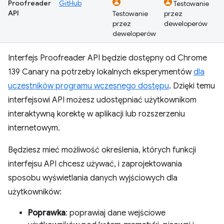
Proofreader
GitHub
Testowanie
API
Testowanie
przez
przez
deweloperów
deweloperów
Interfejs Proofreader API będzie dostępny od Chrome
139 Canary na potrzeby lokalnych eksperymentów
dla
uczestników programu wczesnego dostępu
. Dzięki temu
interfejsowi API możesz udostępniać użytkownikom
interaktywną korektę w aplikacji lub rozszerzeniu
internetowym.
Będziesz mieć możliwość określenia, których funkcji
interfejsu API chcesz używać, i zaprojektowania
sposobu wyświetlania danych wyjściowych dla
użytkowników:
Poprawka
: poprawiaj dane wejściowe