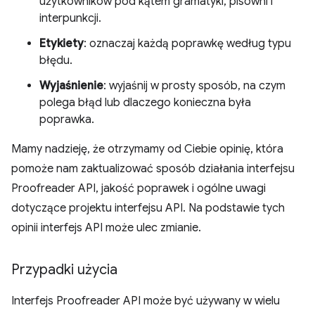
użytkowników pod kątem gramatyki, pisowni i
interpunkcji.
Etykiety
: oznaczaj każdą poprawkę według typu
błędu.
Wyjaśnienie
: wyjaśnij w prosty sposób, na czym
polega błąd lub dlaczego konieczna była
poprawka.
Mamy nadzieję, że otrzymamy od Ciebie opinię, która
pomoże nam zaktualizować sposób działania interfejsu
Proofreader API, jakość poprawek i ogólne uwagi
dotyczące projektu interfejsu API. Na podstawie tych
opinii interfejs API może ulec zmianie.
Przypadki użycia
Interfejs Proofreader API może być używany w wielu