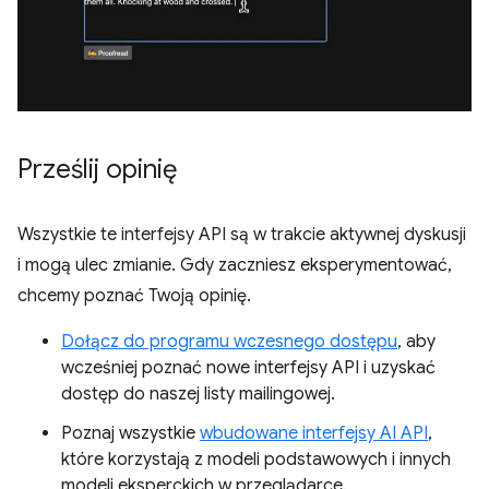
Prześlij opinię
Wszystkie te interfejsy API są w trakcie aktywnej dyskusji
i mogą ulec zmianie. Gdy zaczniesz eksperymentować,
chcemy poznać Twoją opinię.
Dołącz do programu wczesnego dostępu
, aby
wcześniej poznać nowe interfejsy API i uzyskać
dostęp do naszej listy mailingowej.
Poznaj wszystkie
wbudowane interfejsy AI API
,
które korzystają z modeli podstawowych i innych
modeli eksperckich w przeglądarce.