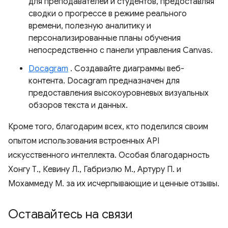
для преподавателей и студентов, предоставляя
сводки о прогрессе в режиме реального
времени, полезную аналитику и
персонализированные планы обучения
непосредственно с панели управления Canvas.
Docagram
. Создавайте диаграммы веб-
контента. Docagram предназначен для
предоставления высокоуровневых визуальных
обзоров текста и данных.
Кроме того, благодарим всех, кто поделился своим
опытом использования встроенных API
искусственного интеллекта. Особая благодарность
Хонгу Т., Кевину Л., Габриэлю М., Артуру П. и
Мохаммеду М. за их исчерпывающие и ценные отзывы.
Оставайтесь на связи