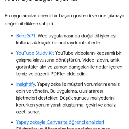
Bu uygulamalar önemli bir başarı gösterdi ve öne çıkmaya
değer niteliklere sahipti.
BenzGPT
. Web uygulamasında doğal dil işlemeyi
kullanarak küçük bir arabayı kontrol edin.
YouTube Study Kit
YouTube videolarını kapsamlı bir
çalışma kılavuzuna dönüştürün. Video izleyin, anlık
görüntüler alın ve zaman damgaları ile notlar içeren,
temiz ve düzenli PDF'ler elde edin.
Insightify
. Yapay zeka ile müşteri yorumlarını analiz
edin ve yönetin. Bu uygulama, uluslararası
işletmeleri destekler. Düşük sunucu maliyetlerini
korurken yorum yanıtı oluşturma, çeviri ve analiz
özeti sunar.
Yapay zekayla Canvas'ta öğrenci analizleri