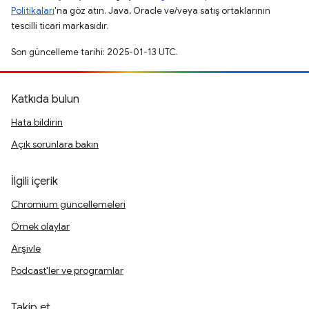
Politikaları
'na göz atın. Java, Oracle ve/veya satış ortaklarının
tescilli ticari markasıdır.
Son güncelleme tarihi: 2025-01-13 UTC.
Katkıda bulun
Hata bildirin
Açık sorunlara bakın
İlgili içerik
Chromium güncellemeleri
Örnek olaylar
Arşivle
Podcast'ler ve programlar
Takip et