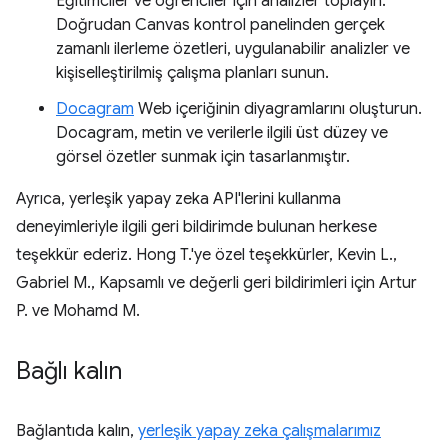
Eğitimciler ve öğrenciler için analizler toplayın.
Doğrudan Canvas kontrol panelinden gerçek
zamanlı ilerleme özetleri, uygulanabilir analizler ve
kişiselleştirilmiş çalışma planları sunun.
Docagram
Web içeriğinin diyagramlarını oluşturun.
Docagram, metin ve verilerle ilgili üst düzey ve
görsel özetler sunmak için tasarlanmıştır.
Ayrıca, yerleşik yapay zeka API'lerini kullanma
deneyimleriyle ilgili geri bildirimde bulunan herkese
teşekkür ederiz. Hong T.'ye özel teşekkürler, Kevin L.,
Gabriel M., Kapsamlı ve değerli geri bildirimleri için Artur
P. ve Mohamd M.
Bağlı kalın
Bağlantıda kalın,
yerleşik yapay zeka çalışmalarımız