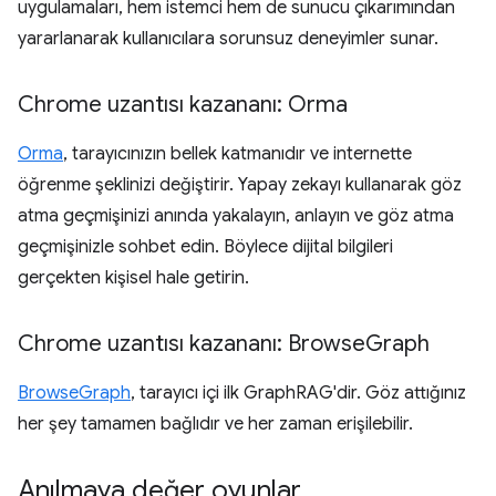
uygulamaları, hem istemci hem de sunucu çıkarımından
yararlanarak kullanıcılara sorunsuz deneyimler sunar.
Chrome uzantısı kazananı: Orma
Orma
, tarayıcınızın bellek katmanıdır ve internette
öğrenme şeklinizi değiştirir. Yapay zekayı kullanarak göz
atma geçmişinizi anında yakalayın, anlayın ve göz atma
geçmişinizle sohbet edin. Böylece dijital bilgileri
gerçekten kişisel hale getirin.
Chrome uzantısı kazananı: Browse
Graph
BrowseGraph
, tarayıcı içi ilk GraphRAG'dir. Göz attığınız
her şey tamamen bağlıdır ve her zaman erişilebilir.
Anılmaya değer oyunlar