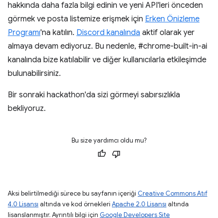
hakkında daha fazla bilgi edinin ve yeni API'leri önceden
görmek ve posta listemize erişmek için
Erken Önizleme
Programı
'na katılın.
Discord kanalında
aktif olarak yer
almaya devam ediyoruz. Bu nedenle, #chrome-built-in-ai
kanalında bize katılabilir ve diğer kullanıcılarla etkileşimde
bulunabilirsiniz.
Bir sonraki hackathon'da sizi görmeyi sabırsızlıkla
bekliyoruz.
Bu size yardımcı oldu mu?
Aksi belirtilmediği sürece bu sayfanın içeriği
Creative Commons Atıf
4.0 Lisansı
altında ve kod örnekleri
Apache 2.0 Lisansı
altında
lisanslanmıştır. Ayrıntılı bilgi için
Google Developers Site