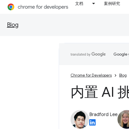
文档
案例研究
Blog
Goog
Chrome for Developers
Blog
内置 AI
Bradford Lee