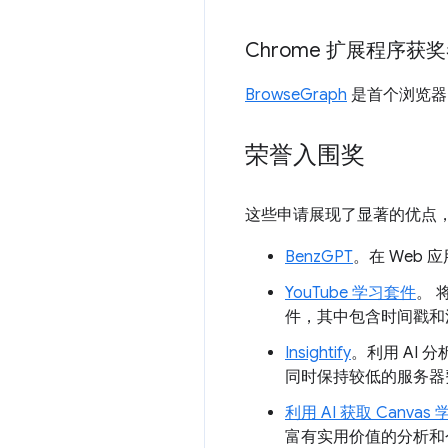
Chrome 扩展程序获奖
BrowseGraph
是首个浏览器
荣誉入围奖
这些申请展现了显著的优点
BenzGPT
。在 Web
YouTube 学习套件
。 
件，其中包含时间戳和
Insightify
。利用 AI
同时保持较低的服务器
利用 AI 获取 Canva
富有实用价值的分析和