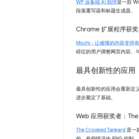
WP 设备端 AI 助理
是一款 W
段落重写器和标题生成器。
Chrome 扩展程序获奖
Mochi - 让难懂的内容变得
碍症的用户调整网页内容。
最具创新性的应用
最具创新性的应用会重新定
进步奠定了基础。
Web 应用获奖者：The Cr
The Crooked Tankard
是一
的。有些情况由 RNG 控制