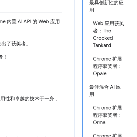
最具创新性的应
用
内置 AI API 的 Web 应用
Web 应用获奖
者：The
Crooked
选出了获奖者。
Tankard
者！
Chrome 扩展
程序获奖者：
Opale
最佳混合 AI 应
用
易用性和卓越的技术于一身，
Chrome 扩展
程序获奖者：
Orma
Chrome 扩展