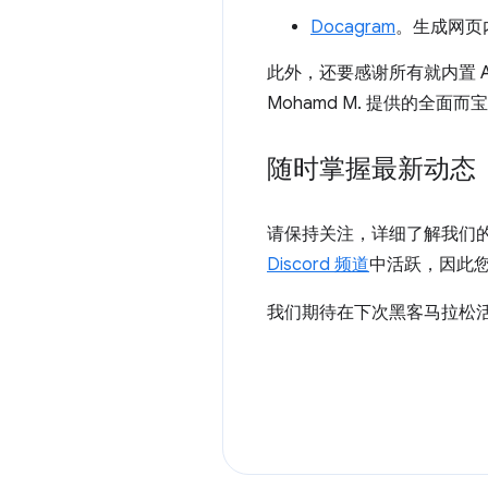
Docagram
。生成网页
此外，还要感谢所有就内置 AI AP
Mohamd M. 提供的全面
随时掌握最新动态
请保持关注，详细了解我们
Discord 频道
中活跃，因此您可以
我们期待在下次黑客马拉松