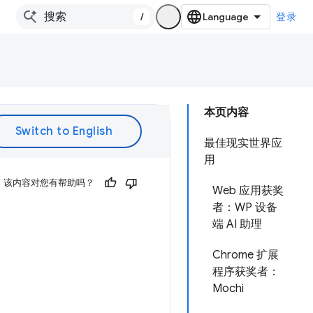
/
登录
本页内容
最佳现实世界应
用
该内容对您有帮助吗？
Web 应用获奖
者：WP 设备
端 AI 助理
Chrome 扩展
程序获奖者：
Mochi