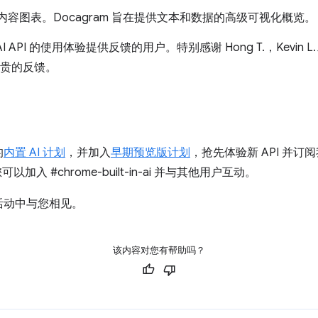
内容图表。Docagram 旨在提供文本和数据的高级可视化概览。
I 的使用体验提供反馈的用户。特别感谢 Hong T.，Kevin L.、Gabr
而宝贵的反馈。
的
内置 AI 计划
，并加入
早期预览版计划
，抢先体验新 API 并
加入 #chrome-built-in-ai 并与其他用户互动。
活动中与您相见。
该内容对您有帮助吗？