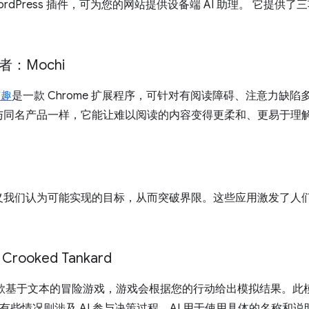
ordPress 插件，可为您的网站提供设备端 AI 助理。 它提供了
者：Mochi
有趣
是一款 Chrome 扩展程序，可针对有阅读障碍、注意力缺陷多动
与同名产品一样，它能让难以阅读的内容变得更柔和、更易于理
义我们认为可能实现的目标，从而突破界限。这些应用激发了人
ooked Tankard
款基于文本的冒险游戏，游戏会根据您的行动给出模拟结果。此
，有些情况则涉及 AI 参与决策过程。AI 用于使用具体的名称