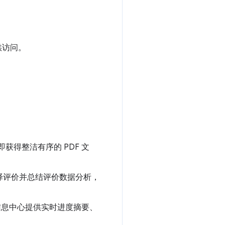
供访问。
即获得整洁有序的 PDF 文
翻译评价并总结评价数据分析，
 信息中心提供实时进度摘要、