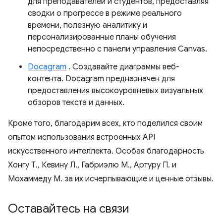
для преподавателей и студентов, предоставляя
сводки о прогрессе в режиме реального
времени, полезную аналитику и
персонализированные планы обучения
непосредственно с панели управления Canvas.
Docagram
. Создавайте диаграммы веб-
контента. Docagram предназначен для
предоставления высокоуровневых визуальных
обзоров текста и данных.
Кроме того, благодарим всех, кто поделился своим
опытом использования встроенных API
искусственного интеллекта. Особая благодарность
Хонгу Т., Кевину Л., Габриэлю М., Артуру П. и
Мохаммеду М. за их исчерпывающие и ценные отзывы.
Оставайтесь на связи