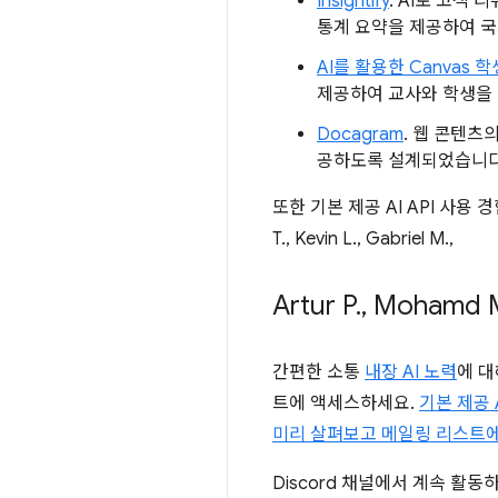
Insightify
. AI로 고객
통계 요약을 제공하여 
AI를 활용한 Canvas 
제공하여 교사와 학생을 
Docagram
. 웹 콘텐츠
공하도록 설계되었습니다
또한 기본 제공 AI API 사
T., Kevin L., Gabriel M.,
Artur P
.
,
Mohamd 
간편한 소통
내장 AI 노력
에 
트에 액세스하세요.
기본 제공 
미리 살펴보고 메일링 리스트
Discord 채널에서 계속 활동하