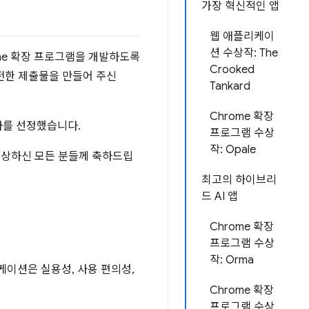
가장 혁신적인 앱
웹 애플리케이
션 수상작: The
rome 확장 프로그램을 개발하도록
Crooked
완전한 제출물을 만들어 주신
Tankard
Chrome 확장
상자를 선정했습니다.
프로그램 수상
작: Opale
 수상하신 모든 분들께 축하드립
최고의 하이브리
드 AI 앱
Chrome 확장
프로그램 수상
작: Orma
이션은 실용성, 사용 편의성,
Chrome 확장
프로그램 수상