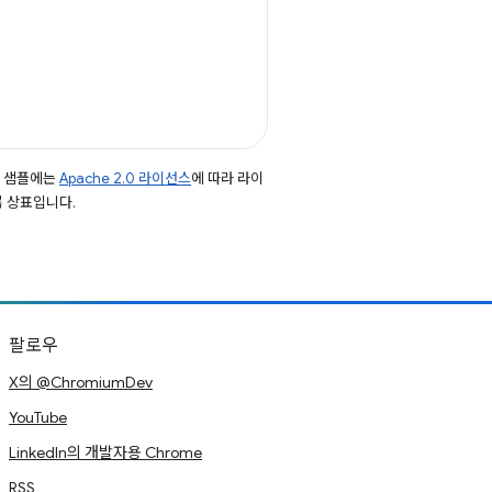
드 샘플에는
Apache 2.0 라이선스
에 따라 라이
등록 상표입니다.
팔로우
X의 @ChromiumDev
YouTube
LinkedIn의 개발자용 Chrome
RSS