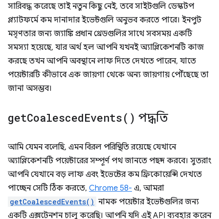
সারিবদ্ধ করেছে তাই নতুন কিছু নেই, তবে সাইটগুলি ডেস্কটপ
প্ল্যাটফর্মে কম দানাদার ইভেন্টগুলি অনুভব করতে পারে। ইনপুট
মসৃণতার জন্য জ্যাঙ্কি প্রধান থ্রেডগুলির সাথে সবসময় একটি
সমস্যা হয়েছে, যার অর্থ হল আপনি যখনই অ্যাপ্লিকেশনটি কাজ
করছে তখন আপনি অবস্থানে লাফ দিতে দেখতে পারেন, যাতে
পয়েন্টারটি কীভাবে এক জায়গা থেকে অন্য জায়গায় পৌঁছেছে তা
জানা অসম্ভব।
get
Coalesced
Events(
)
পদ্ধতি
আমি যেমন বলেছি, এমন বিরল পরিস্থিতি রয়েছে যেখানে
অ্যাপ্লিকেশনটি পয়েন্টারের সম্পূর্ণ পথ জানতে পছন্দ করবে। সুতরাং
আপনি যেখানে বড় লাফ এবং ইভেন্টের কম ফ্রিকোয়েন্সি দেখতে
পাচ্ছেন সেটি ঠিক করতে,
Chrome 58-
এ, আমরা
getCoalescedEvents()
নামক পয়েন্টার ইভেন্টগুলির জন্য
একটি এক্সটেনশন চালু করেছি। আপনি যদি এই API ব্যবহার করেন