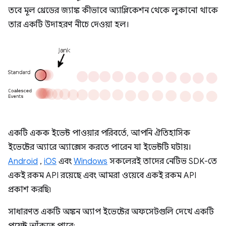
তবে মূল থ্রেডের জ্যাঙ্ক কীভাবে অ্যাপ্লিকেশন থেকে লুকানো থাকে
তার একটি উদাহরণ নীচে দেওয়া হল।
একটি একক ইভেন্ট পাওয়ার পরিবর্তে, আপনি ঐতিহাসিক
ইভেন্টের অ্যারে অ্যাক্সেস করতে পারেন যা ইভেন্টটি ঘটায়।
Android
,
iOS
এবং
Windows
সকলেরই তাদের নেটিভ SDK-তে
একই রকম API রয়েছে এবং আমরা ওয়েবে একই রকম API
প্রকাশ করছি৷
সাধারণত একটি অঙ্কন অ্যাপ ইভেন্টের অফসেটগুলি দেখে একটি
পয়েন্ট আঁকতে পারে: