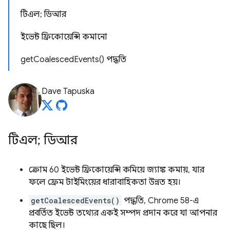
টিএল; ডিআর
ইভেন্ট ফ্রিকোয়েন্সি কমানো
getCoalescedEvents() পদ্ধতি
Dave Tapuska
টিএল; ডিআর
ক্রোম 60 ইভেন্ট ফ্রিকোয়েন্সি কমিয়ে জ্যাঙ্ক কমায়, যার
ফলে ফ্রেম টাইমিংয়ের ধারাবাহিকতা উন্নত হয়।
getCoalescedEvents()
পদ্ধতি, Chrome 58-এ
প্রবর্তিত ইভেন্ট তথ্যের একই সম্পদ প্রদান করে যা আপনার
কাছে ছিল।