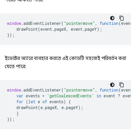
window
.
addEventListener
(
"pointermove"
,
function
(
even
drawPoint
(
event
.
pageX
,
event
.
pageY
);
});
ইভেন্টের অ্যারে ব্যবহার করতে এই কোডটি সহজেই পরিবর্তন করা
যেতে পারে:
window
.
addEventListener
(
"pointermove"
,
function
(
even
var
events
=
'getCoalescedEvents'
in
event
?
eve
for
(
let
e
of
events
)
{
drawPoint
(
e
.
pageX
,
e
.
pageY
);
}
});