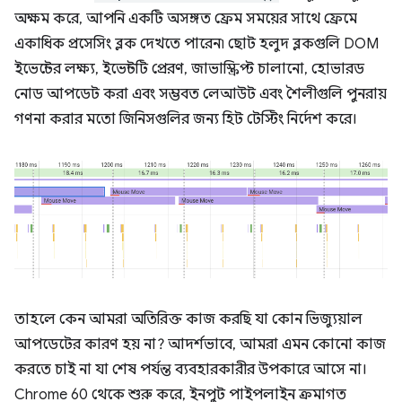
অক্ষম করে, আপনি একটি অসঙ্গত ফ্রেম সময়ের সাথে ফ্রেমে
একাধিক প্রসেসিং ব্লক দেখতে পারেন৷ ছোট হলুদ ব্লকগুলি DOM
ইভেন্টের লক্ষ্য, ইভেন্টটি প্রেরণ, জাভাস্ক্রিপ্ট চালানো, হোভারড
নোড আপডেট করা এবং সম্ভবত লেআউট এবং শৈলীগুলি পুনরায়
গণনা করার মতো জিনিসগুলির জন্য হিট টেস্টিং নির্দেশ করে।
তাহলে কেন আমরা অতিরিক্ত কাজ করছি যা কোন ভিজ্যুয়াল
আপডেটের কারণ হয় না? আদর্শভাবে, আমরা এমন কোনো কাজ
করতে চাই না যা শেষ পর্যন্ত ব্যবহারকারীর উপকারে আসে না।
Chrome 60 থেকে শুরু করে, ইনপুট পাইপলাইন ক্রমাগত