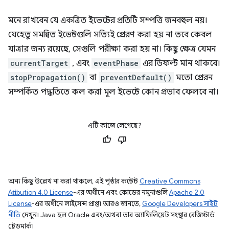
মনে রাখবেন যে একত্রিত ইভেন্টের প্রতিটি সম্পত্তি জনবহুল নয়।
যেহেতু সমন্বিত ইভেন্টগুলি সত্যিই প্রেরণ করা হয় না তবে কেবল
যাত্রার জন্য রয়েছে, সেগুলি পরীক্ষা করা হয় না। কিছু ক্ষেত্র যেমন
currentTarget
, এবং
eventPhase
এর ডিফল্ট মান থাকবে।
stopPropagation()
বা
preventDefault()
মতো প্রেরন
সম্পর্কিত পদ্ধতিতে কল করা মূল ইভেন্টে কোন প্রভাব ফেলবে না।
এটি কাজে লেগেছে?
অন্য কিছু উল্লেখ না করা থাকলে, এই পৃষ্ঠার কন্টেন্ট
Creative Commons
Attribution 4.0 License
-এর অধীনে এবং কোডের নমুনাগুলি
Apache 2.0
License
-এর অধীনে লাইসেন্স প্রাপ্ত। আরও জানতে,
Google Developers সাইট
নীতি
দেখুন। Java হল Oracle এবং/অথবা তার অ্যাফিলিয়েট সংস্থার রেজিস্টার্ড
ট্রেডমার্ক।