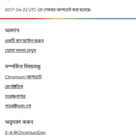
2017-06-22 UTC-তে শেষবার আপডেট করা হয়েছে।
অবদান
একটি বাগ ফাইল করুন
খোলা সমস্যা দেখুন
সম্পর্কিত বিষয়বস্তু
Chromium আপডেট
কেস স্টাডিজ
সংরক্ষণাগার
পডকাস্ট এবং শো
অনুসরণ করুন
X-এ @ChromiumDev