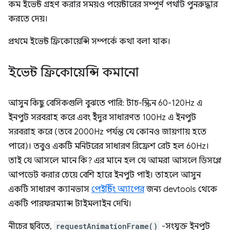
কম ইভেন্ট গ্রহণ করার সময়ও পয়েন্টারের সম্পূর্ণ পথটি পুনরুদ্ধার
করতে দেয়।
প্রথমে ইভেন্ট ফ্রিকোয়েন্সি সম্পর্কে কথা বলা যাক।
ইভেন্ট ফ্রিকোয়েন্সি কমানো
আসুন কিছু বেসিকগুলি বুঝতে পারি: টাচ-স্ক্রিন 60-120Hz এ
ইনপুট সরবরাহ করে এবং ইঁদুর সাধারণত 100Hz এ ইনপুট
সরবরাহ করে (তবে 2000Hz পর্যন্ত যে কোনও জায়গায় হতে
পারে)। তবুও একটি মনিটরের সাধারণ রিফ্রেশ রেট হল 60Hz।
তাই যে আসলে মানে কি? এর মানে হল যে আমরা আসলে ডিসপ্লে
আপডেট করার চেয়ে বেশি হারে ইনপুট পাই। তাহলে আসুন
একটি সাধারণ ক্যানভাস
পেইন্টিং অ্যাপের
জন্য devtools থেকে
একটি পারফরম্যান্স টাইমলাইন দেখি।
নীচের ছবিতে,
requestAnimationFrame()
-সংযুক্ত ইনপুট