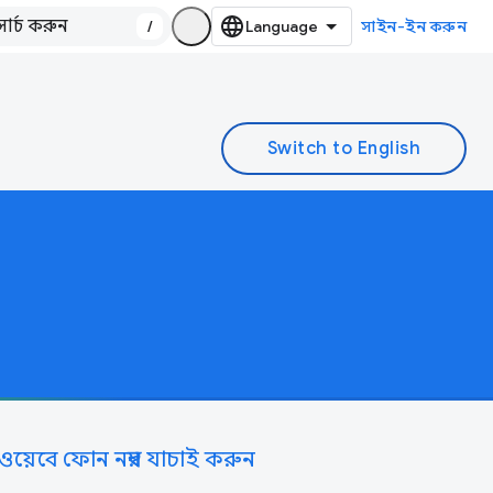
/
সাইন-ইন করুন
ওয়েবে ফোন নম্বর যাচাই করুন