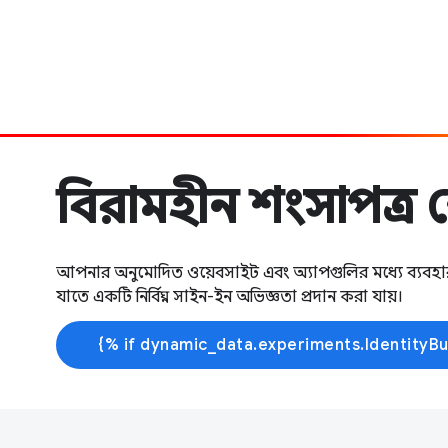
বিরামহীন শংসাপত্র শ
আপনার অনুমোদিত ওয়েবসাইট এবং অ্যাপগুলির মধ্যে ব্যবহা
যাতে একটি নির্বিঘ্ন সাইন-ইন অভিজ্ঞতা প্রদান করা যায়।