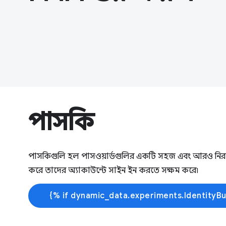
পাসকি
পাসকিগুলি হল পাসওয়ার্ডগুলির একটি সহজ এবং আরও নিরাপদ
করে তাদের অ্যাকাউন্টে সাইন ইন করতে সক্ষম করে৷