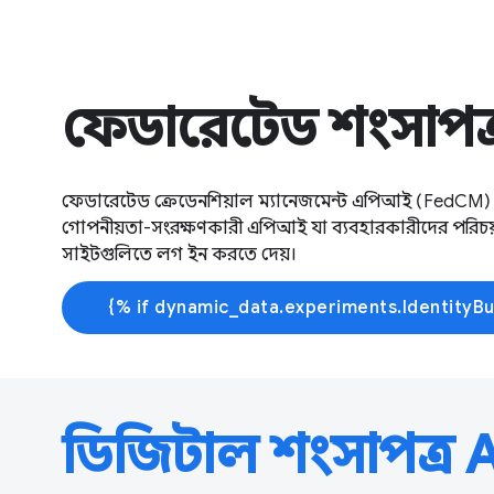
ফেডারেটেড শংসাপত্র ব
ফেডারেটেড ক্রেডেনশিয়াল ম্যানেজমেন্ট এপিআই (FedCM)
গোপনীয়তা-সংরক্ষণকারী এপিআই যা ব্যবহারকারীদের পরিচয় 
সাইটগুলিতে লগ ইন করতে দেয়।
ডিজিটাল শংসাপত্র 