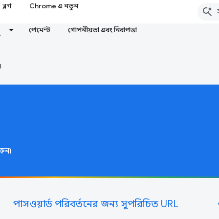
ব্লগ
Chrome এ নতুন
পেমেন্ট
গোপনীয়তা এবং নিরাপত্তা
।
রুন৷
পাসওয়ার্ড পরিবর্তনের জন্য সুপরিচিত URL